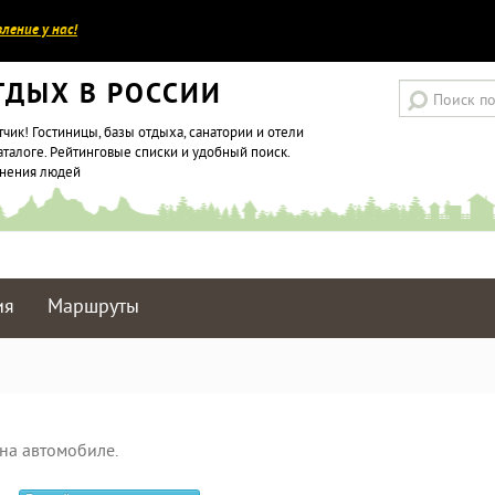
ление у нас!
ТДЫХ В РОССИИ
тчик! Гостиницы, базы отдыха, санатории и отели
аталоге. Рейтинговые списки и удобный поиск.
мнения людей
ия
Маршруты
на автомобиле.