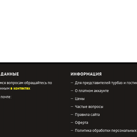
 ДАННЫЕ
ИНФОРМАЦИЯ
мся вопросам обращайтесь по
Для представителей турбаз и гости
занным
в контактах
О платном аккаунте
 почте:
Цены
Частые вопросы
Правила сайта
Оферта
Политика обработки персональных