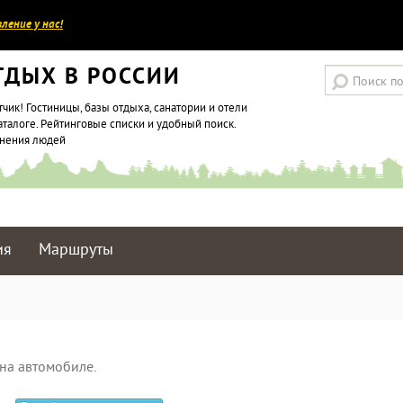
ление у нас!
ТДЫХ В РОССИИ
тчик! Гостиницы, базы отдыха, санатории и отели
аталоге. Рейтинговые списки и удобный поиск.
мнения людей
ия
Маршруты
на автомобиле.