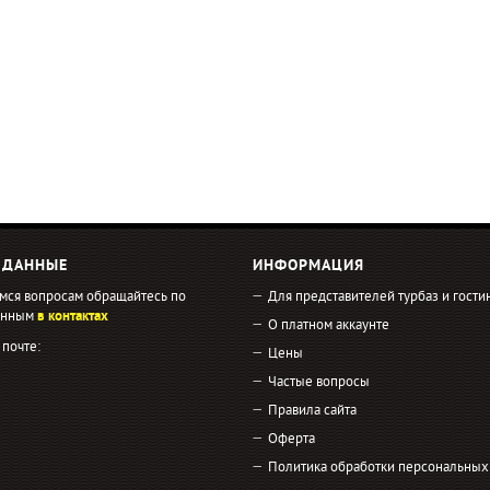
 ДАННЫЕ
ИНФОРМАЦИЯ
мся вопросам обращайтесь по
Для представителей турбаз и гости
занным
в контактах
О платном аккаунте
 почте:
Цены
Частые вопросы
Правила сайта
Оферта
Политика обработки персональных