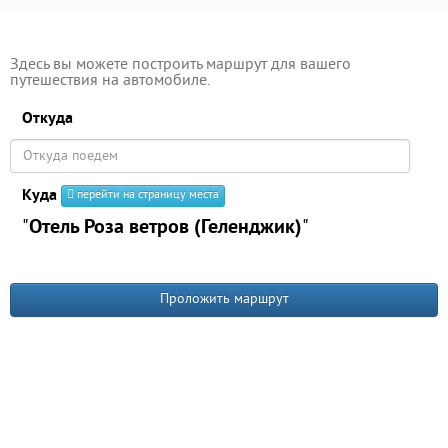
Здесь вы можете построить маршрут для вашего
путешествия на автомобиле.
Откуда
Куда
перейти на страницу места
"
Отель Роза ветров (Геленджик)
"
Проложить маршрут