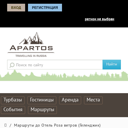
ВХОД
РЕГИСТРАЦИЯ
регион не выбран
Найти
Турбазы
Гостиницы
Аренда
Места
События
Маршруты
/
Маршруты до Отель Роза ветров (Геленджик)