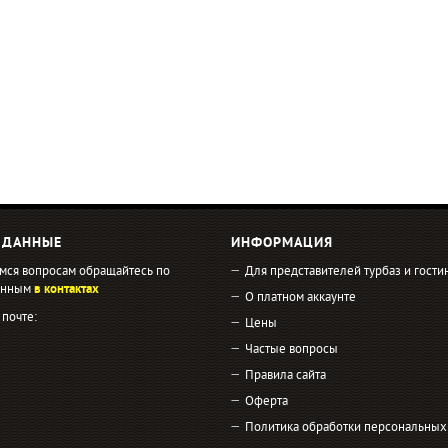
 ДАННЫЕ
ИНФОРМАЦИЯ
мся вопросам обращайтесь по
Для представителей турбаз и гости
занным
в контактах
О платном аккаунте
 почте:
Цены
Частые вопросы
Правила сайта
Оферта
Политика обработки персональных