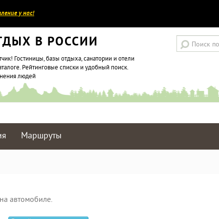
ление у нас!
ТДЫХ В РОССИИ
тчик! Гостиницы, базы отдыха, санатории и отели
аталоге. Рейтинговые списки и удобный поиск.
мнения людей
ия
Маршруты
на автомобиле.