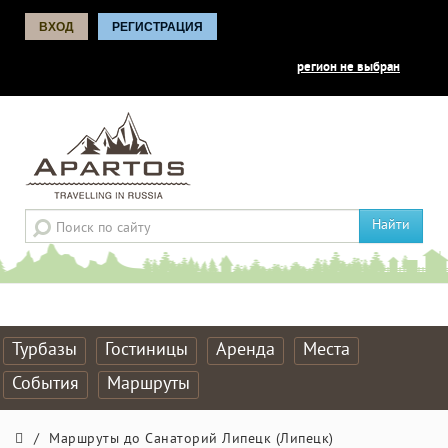
ВХОД
РЕГИСТРАЦИЯ
регион не выбран
Найти
Турбазы
Гостиницы
Аренда
Места
События
Маршруты
/
Маршруты до Санаторий Липецк (Липецк)