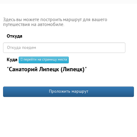
Здесь вы можете построить маршрут для вашего
путешествия на автомобиле.
Откуда
Куда
перейти на страницу места
"
Санаторий Липецк (Липецк)
"
Проложить маршрут