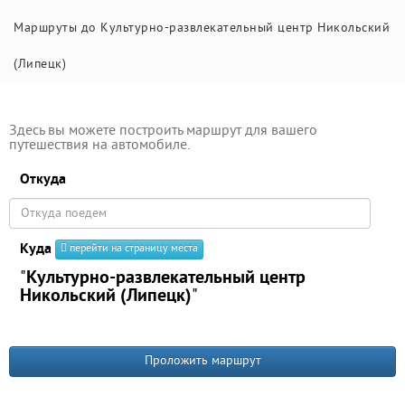
Маршруты до Культурно-развлекательный центр Никольский
(Липецк)
Здесь вы можете построить маршрут для вашего
путешествия на автомобиле.
Откуда
Куда
перейти на страницу места
"
Культурно-развлекательный центр
Никольский (Липецк)
"
Проложить маршрут