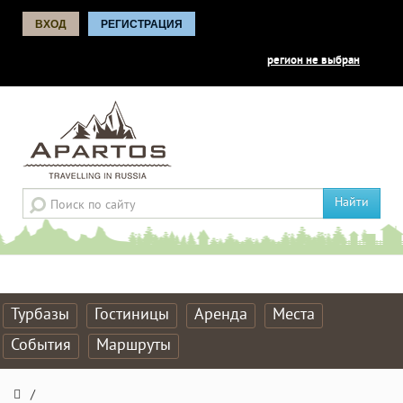
ВХОД
РЕГИСТРАЦИЯ
регион не выбран
Найти
Турбазы
Гостиницы
Аренда
Места
События
Маршруты
/