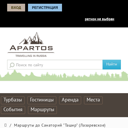
ВХОД
РЕГИСТРАЦИЯ
регион не выбран
Найти
Турбазы
Гостиницы
Аренда
Места
События
Маршруты
/
Маршруты до Санаторий "Ташир" (Лазаревское)