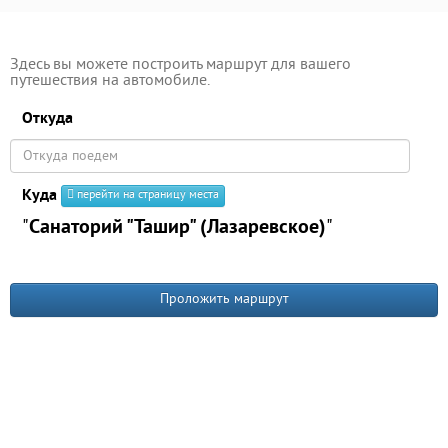
Здесь вы можете построить маршрут для вашего
путешествия на автомобиле.
Откуда
Куда
перейти на страницу места
"
Санаторий "Ташир" (Лазаревское)
"
Проложить маршрут