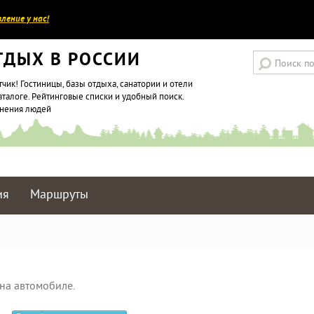
ление у нас!
ТДЫХ В РОССИИ
тчик! Гостиницы, базы отдыха, санатории и отели
аталоге. Рейтинговые списки и удобный поиск.
мнения людей
ия
Маршруты
на автомобиле.