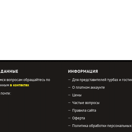
 ДАННЫЕ
ИНФОРМАЦИЯ
мся вопросам обращайтесь по
Для представителей турбаз и гости
занным
в контактах
О платном аккаунте
 почте:
Цены
Частые вопросы
Правила сайта
Оферта
Политика обработки персональных