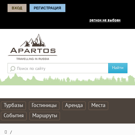
ВХОД
РЕГИСТРАЦИЯ
регион не выбран
Найти
Турбазы
Гостиницы
Аренда
Места
События
Маршруты
/