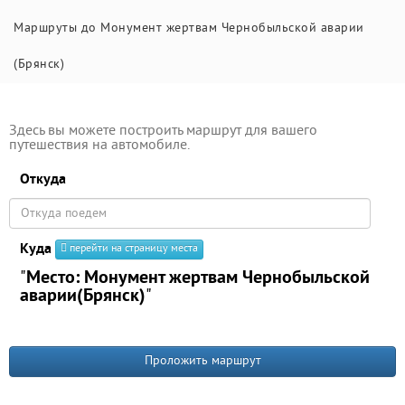
Маршруты до Монумент жертвам Чернобыльской аварии
(Брянск)
Здесь вы можете построить маршрут для вашего
путешествия на автомобиле.
Откуда
Куда
перейти на страницу места
"
Место: Монумент жертвам Чернобыльской
аварии(Брянск)
"
Проложить маршрут