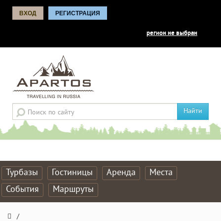
ВХОД
РЕГИСТРАЦИЯ
регион не выбран
Найти
Турбазы
Гостиницы
Аренда
Места
События
Маршруты
/