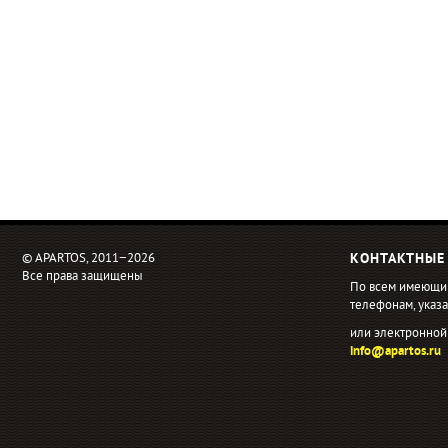
© APARTOS, 2011−2026
КОНТАКТНЫЕ
Все права защищены
По всем имеющи
телефонам, ука
или электронной
info@apartos.ru