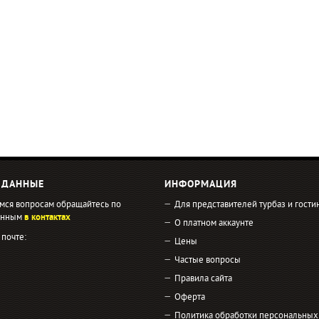
 ДАННЫЕ
ИНФОРМАЦИЯ
мся вопросам обращайтесь по
Для представителей турбаз и гости
занным
в контактах
О платном аккаунте
 почте:
Цены
Частые вопросы
Правила сайта
Оферта
Политика обработки персональных