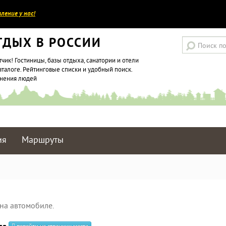
ление у нас!
ТДЫХ В РОССИИ
тчик! Гостиницы, базы отдыха, санатории и отели
аталоге. Рейтинговые списки и удобный поиск.
мнения людей
ия
Маршруты
на автомобиле.