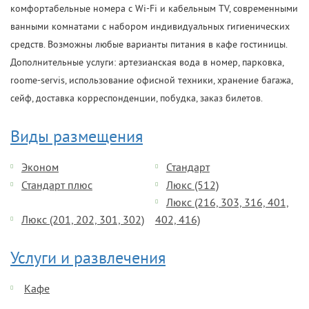
комфортабельные номера с Wi-Fi и кабельным TV, современными
ванными комнатами с набором индивидуальных гигиенических
средств. Возможны любые варианты питания в кафе гостиницы.
Дополнительные услуги: артезианская вода в номер, парковка,
roome-servis, использование офисной техники, хранение багажа,
сейф, доставка корреспонденции, побудка, заказ билетов.
Виды размещения
Эконом
Стандарт
Стандарт плюс
Люкс (512)
Люкс (216, 303, 316, 401,
Люкс (201, 202, 301, 302)
402, 416)
Услуги и развлечения
Кафе