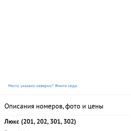
Место указано неверно? Жмите сюда
Описания номеров, фото и цены
Люкс (201, 202, 301, 302)