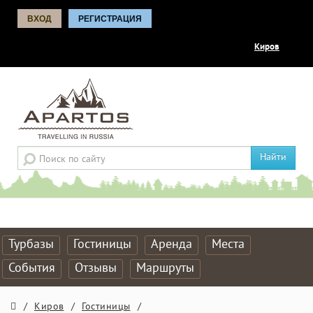
ВХОД
РЕГИСТРАЦИЯ
Киров
Найти
Турбазы
Гостиницы
Аренда
Места
События
Отзывы
Маршруты
/
Киров
/
Гостиницы
/