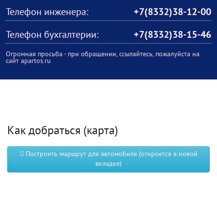
Телефон инженера:
+7(8332)38-12-00
Телефон бухгалтерии:
+7(8332)38-15-46
Огромная просьба - при обращении, ссылайтесь, пожалуйста на
сайт apartos.ru
Как добраться (карта)
Построить маршрут для автомобиля (откроется в новой
вкладке)