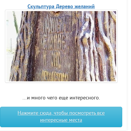
Скульптура Дерево желаний
...и много чего еще интересного.
Нажмите сюда, чтобы посмотреть все
интересные места