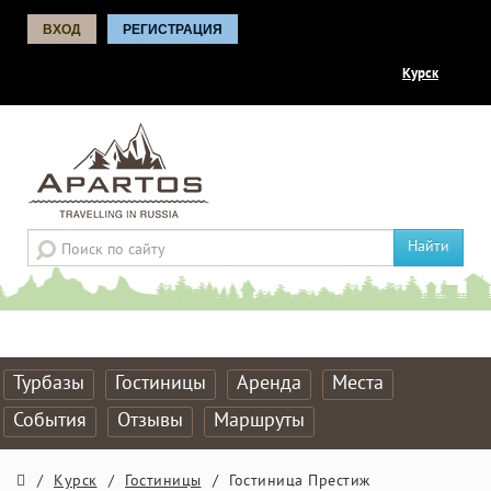
ВХОД
РЕГИСТРАЦИЯ
Курск
Найти
Турбазы
Гостиницы
Аренда
Места
События
Отзывы
Маршруты
/
Курск
/
Гостиницы
/
Гостиница Престиж