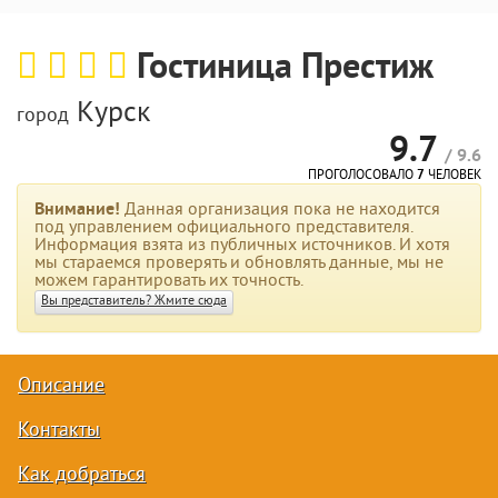
Гостиница Престиж
Курск
город
9.7
/ 9.6
ПРОГОЛОСОВАЛО
7
ЧЕЛОВЕК
Внимание!
Данная организация пока не находится
под управлением официального представителя.
Информация взята из публичных источников. И хотя
мы стараемся проверять и обновлять данные, мы не
можем гарантировать их точность.
Вы представитель? Жмите сюда
Описание
Контакты
Как добраться