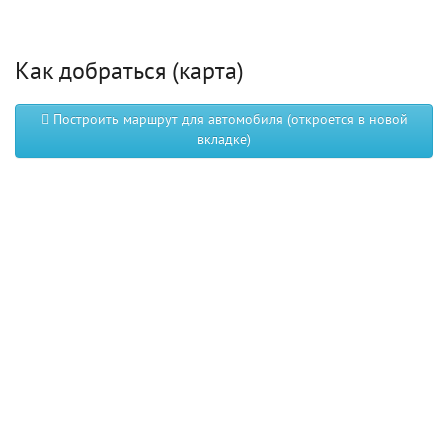
Как добраться (карта)
Построить маршрут для автомобиля (откроется в новой
вкладке)