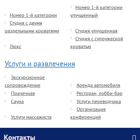
Номер 1-й категории
Номер 1-й категории
улучшенный
Студия с двумя
раздельными кроватями
Студия улучшенная
Студия с супружеской
Люкс
кроватью
Услуги и развлечения
Экскурсионное
сопровождение
Аренда автомобиля
Прачечная
Ресторан, лобби-бар
Сауна
Услуги переводчика
Организация
Услуги массажиста
конференций
Контакты