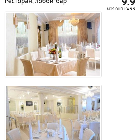
9.9
Ресторан, лобби-бар
МОЯ ОЦЕНКА
9.9