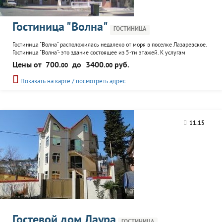
Гостиница "Волна"
ГОСТИНИЦА
Гостиница "Волна" расположилась недалеко от моря в поселке Лазаревское.
Гостиница "Волна"- это здание состоящее из 5-ти этажей. К услугам
отдыхающих летняя кухня, во дворе.
Цены от
700.
до
3400.
руб.
00
00
Показать на карте / посмотреть адрес
11.15
Гостевой дом Лаура