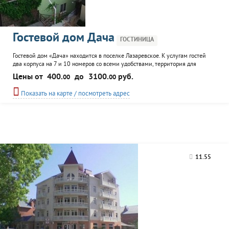
Гостевой дом Дача
ГОСТИНИЦА
Гостевой дом «Дача» находится в поселке Лазаревское. К услугам гостей
два корпуса на 7 и 10 номеров со всеми удобствами, территория для
отдыха с детской площадкой, открытая терраса, 3 летние кухни, мангал и
Цены от
400.
до
3100.
руб.
00
00
организация экскурсий.
Показать на карте / посмотреть адрес
11.55