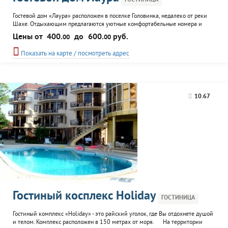
ГОСТИНИЦА
Гостевой дом «Лаура» расположен в поселке Головинка, недалеко от реки
Шахе. Отдыхающим предлагаются уютные комфортабельные номера и
столовая.
Цены от
400.
до
600.
руб.
00
00
Показать на карте / посмотреть адрес
10.67
Гостиный косплекс Holiday
ГОСТИНИЦА
Гостиный комплекс «Holiday» - это райский уголок, где Вы отдохнете душой
и телом. Комплекс расположен в 150 метрах от моря. На территории