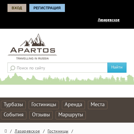
ВХОД
РЕГИСТРАЦИЯ
Лазаревское
Найти
Турбазы
Гостиницы
Аренда
Места
События
Отзывы
Маршруты
/
Лазаревское
/
Гостиницы
/