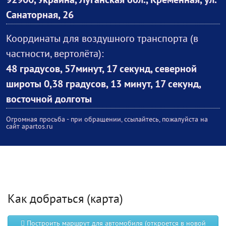
92900, Украина, Луганская обл., Кременная, ул.
Санаторная, 26
Координаты для воздушного транспорта (в
частности, вертолёта):
48 градусов, 57минут, 17 секунд, северной
широты 0,38 градусов, 13 минут, 17 секунд,
восточной долготы
Огромная просьба - при обращении, ссылайтесь, пожалуйста на
сайт apartos.ru
Как добраться (карта)
Построить маршрут для автомобиля (откроется в новой