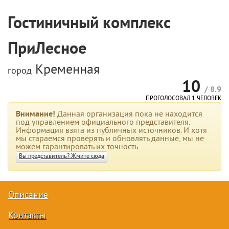
Гостиничный комплекс
ПриЛесное
Кременная
город
10
/ 8.9
ПРОГОЛОСОВАЛ
1
ЧЕЛОВЕК
Внимание!
Данная организация пока не находится
под управлением официального представителя.
Информация взята из публичных источников. И хотя
мы стараемся проверять и обновлять данные, мы не
можем гарантировать их точность.
Вы представитель? Жмите сюда
Описание
Контакты