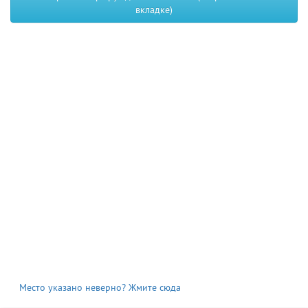
вкладке)
Место указано неверно? Жмите сюда