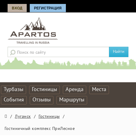
ВХОД
РЕГИСТРАЦИЯ
Найти
Турбазы
Гостиницы
Аренда
Места
События
Отзывы
Маршруты
/
Луганск
/
Гостиницы
/
Гостиничный комплекс ПриЛесное