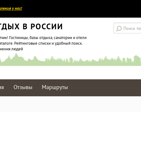
ление у нас!
ТДЫХ В РОССИИ
тчик! Гостиницы, базы отдыха, санатории и отели
аталоге. Рейтинговые списки и удобный поиск.
мнения людей
ия
Отзывы
Маршруты