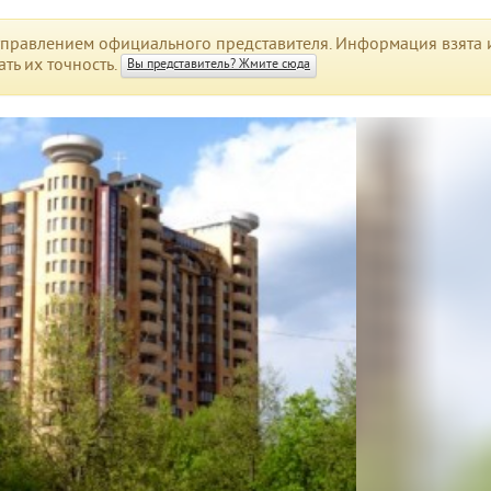
правлением официального представителя. Информация взята и
ть их точность.
Вы представитель? Жмите сюда