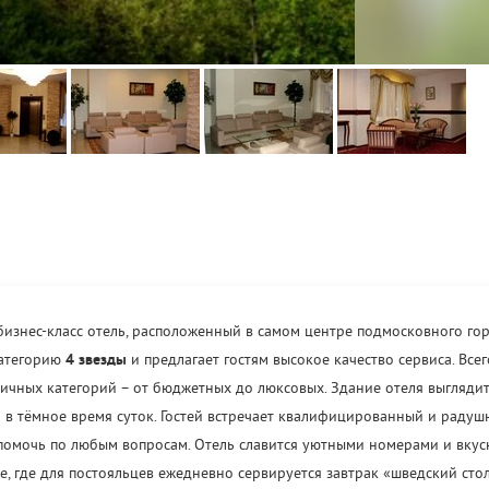
изнес-класс отель, расположенный в самом центре подмосковного го
категорию
4 звезды
и предлагает гостям высокое качество сервиса. Всег
ичных категорий – от бюджетных до люксовых. Здание отеля выглядит
 в тёмное время суток. Гостей встречает квалифицированный и раду
 помочь по любым вопросам. Отель славится уютными номерами и вкус
е, где для постояльцев ежедневно сервируется завтрак «шведский стол