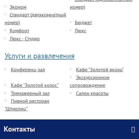
Эконом
номер)
Стандарт (двухкомнатный
номер)
Бюджет
Комфорт
Люкс
Люкс - Студио
Услуги и развлечения
Конференц-зал
Кафе "Золотой якорь"
Экскурсионное
Кафе "Золотой колос"
сопровождение
Тренажерный зал
Салон красоты
Пивной ресторан
"Штирлиц"
Контакты