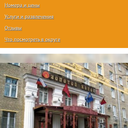
Номера и цены
Услуги и развлечения
Отзывы
Что посмотреть в округе