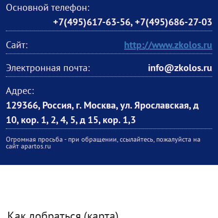
Основной телефон:
+7(495)617-63-56
,
+7(495)686-27-03
Сайт:
http://www.zkolos.ru
Электронная почта:
info@zkolos.ru
Адрес:
129366, Россия, г. Москва, ул. Ярославская, д
10, кор. 1, 2, 4, 5, д 15, кор. 1,3
Огромная просьба - при обращении, ссылайтесь, пожалуйста на
сайт apartos.ru
Как добраться (карта)