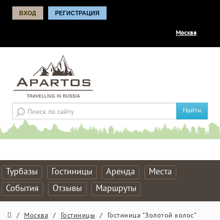
ВХОД
РЕГИСТРАЦИЯ
Москва
Найти
Турбазы
Гостиницы
Аренда
Места
События
Отзывы
Маршруты
/
Москва
/
Гостиницы
/
Гостиница "Золотой колос"