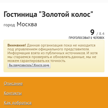
Гостиница "Золотой колос"
Москва
город
9
/ 8.4
ПРОГОЛОСОВАЛ
1
ЧЕЛОВЕК
Внимание!
Данная организация пока не находится
под управлением официального представителя.
Информация взята из публичных источников. И хотя
мы стараемся проверять и обновлять данные, мы не
можем гарантировать их точность.
Вы представитель? Жмите сюда
Описание
Контакты
Как добраться