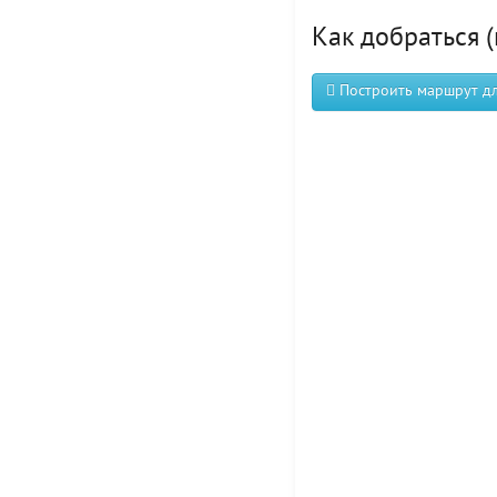
Как добраться (
Построить маршрут для