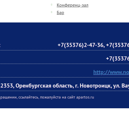
Конференц-зал
Бар
:
+7(35376)2-47-36
,
+7(35376
+7(35376
http://www.no
2353, Оренбургская область, г. Новотроицк, ул. Ва
ращении, ссылайтесь, пожалуйста на сайт apartos.ru