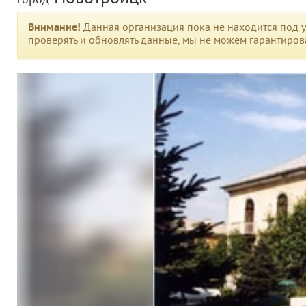
город
Внимание!
Данная организация пока не находится под у
проверять и обновлять данные, мы не можем гарантирова