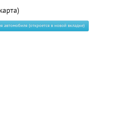
карта)
 автомобиля (откроется в новой вкладке)