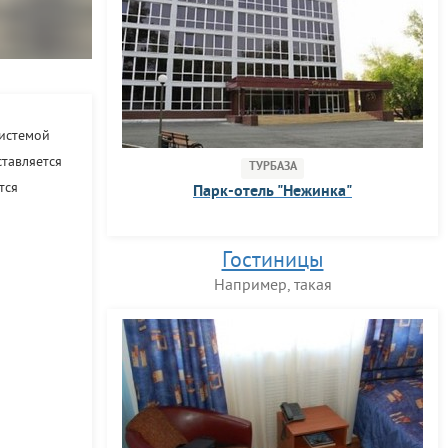
системой
тавляется
ТУРБАЗА
тся
Парк-отель "Нежинка"
Гостиницы
Например, такая