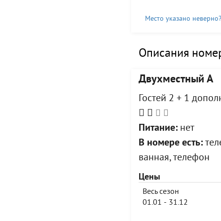
Место указано неверно
Описания номер
Двухместный А
Гостей 2 + 1 допо
Питание:
нет
В номере есть:
теле
ванная, телефон
Цены
Весь сезон
01.01 - 31.12