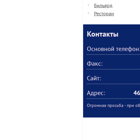
Бильярд
Ресторан
Контакты
Основной телефон
Факс:
Сайт:
Адрес:
46
Огромная просьба - при об