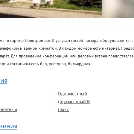
ен в гороже Новотроицке. К услугам гостей номера, оборудованные 
елефоном и ванной комнатой. В каждом номере есть интернет. Предос
арат. Для проведения конференций или деловых встреч предоставляе
ории гостиницы есть бар, ресторан, бильярдная.
ия
Одноместный
Двухместный В
мнатный
Люкс
ечения