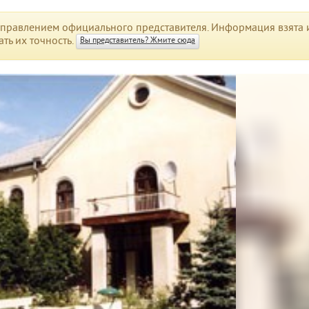
правлением официального представителя. Информация взята и
ть их точность.
Вы представитель? Жмите сюда