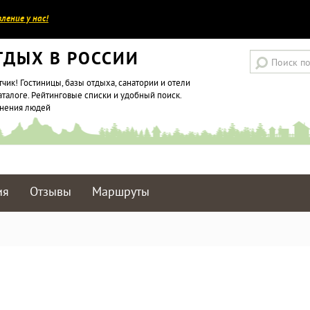
ление у нас!
ТДЫХ В РОССИИ
тчик! Гостиницы, базы отдыха, санатории и отели
аталоге. Рейтинговые списки и удобный поиск.
мнения людей
ия
Отзывы
Маршруты