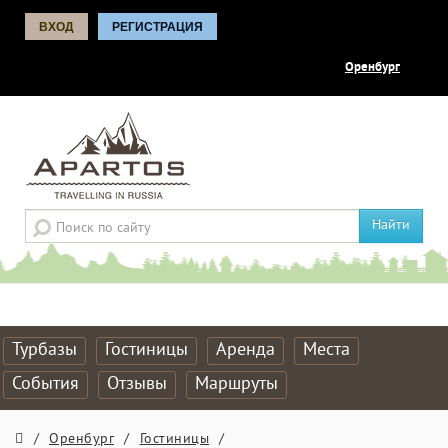
ВХОД
РЕГИСТРАЦИЯ
Оренбург
Найти
Турбазы
Гостиницы
Аренда
Места
События
Отзывы
Маршруты
/
Оренбург
/
Гостиницы
/