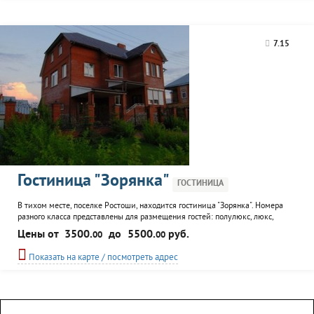
7.15
Гостиница "Зорянка"
ГОСТИНИЦА
В тихом месте, поселке Ростоши, находится гостиница "Зорянка". Номера
разного класса представлены для размещения гостей: полулюкс, люкс,
стандарт. Все они мебелированны и оснащены необходимым для
Цены от
3500.
до
5500.
руб.
00
00
комфортного отдыха.
Показать на карте / посмотреть адрес