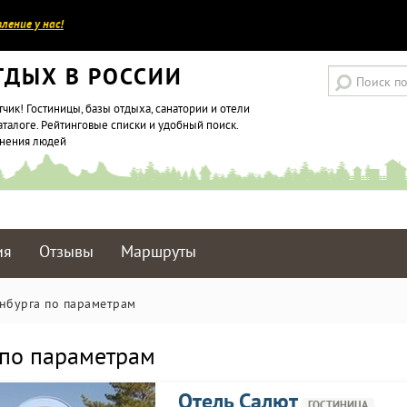
ление у нас!
ТДЫХ В РОССИИ
тчик! Гостиницы, базы отдыха, санатории и отели
аталоге. Рейтинговые списки и удобный поиск.
мнения людей
ия
Отзывы
Маршруты
нбурга по параметрам
 по параметрам
Отель Салют
ГОСТИНИЦА