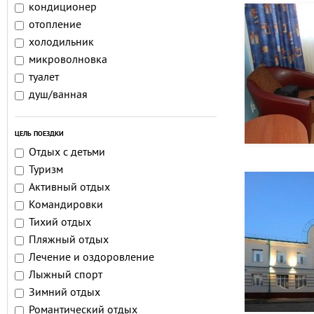
кондиционер
отопление
холодильник
микроволновка
туалет
душ/ванная
ЦЕЛЬ ПОЕЗДКИ
Отдых с детьми
Туризм
Активный отдых
Командировки
Тихий отдых
Пляжный отдых
Лечение и оздоровление
Лыжный спорт
Зимний отдых
Романтический отдых