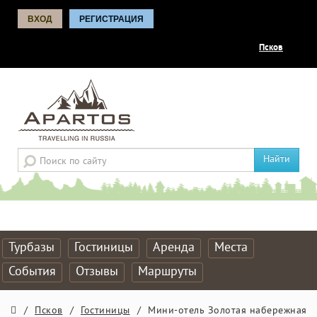
ВХОД
РЕГИСТРАЦИЯ
Псков
Найти
Турбазы
Гостиницы
Аренда
Места
События
Отзывы
Маршруты
/
Псков
/
Гостиницы
/
Мини-отель Золотая набережная