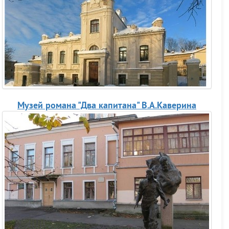
Музей романа "Два капитана" В.А.Каверина