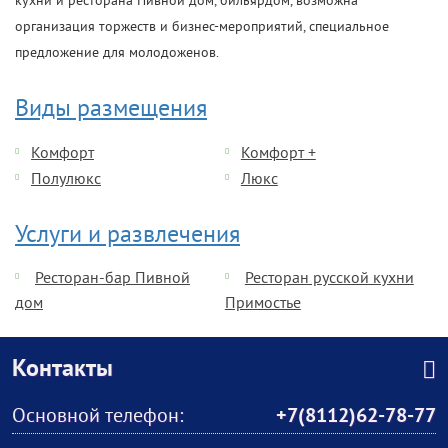
кухни и ресторана Пивной дом, бильярдом, возможна
организация торжеств и бизнес-мероприятий, специальное
предложение для молодоженов.
Виды размещения
Комфорт
Комфорт +
Полулюкс
Люкс
Услуги и развлечения
Ресторан-бар Пивной
Ресторан русской кухни
дом
Примостье
Контакты
Основной телефон:
+7(8112)62-78-77