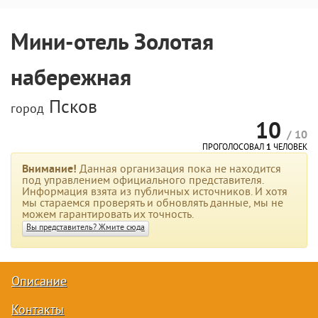
Мини-отель Золотая
набережная
Псков
город
10
/ 10
ПРОГОЛОСОВАЛ
1
ЧЕЛОВЕК
Внимание!
Данная организация пока не находится
под управлением официального представителя.
Информация взята из публичных источников. И хотя
мы стараемся проверять и обновлять данные, мы не
можем гарантировать их точность.
Вы представитель? Жмите сюда
Описание
Контакты