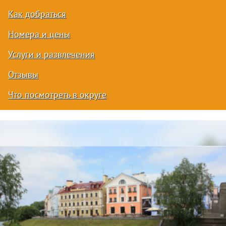
Как добраться
Номера и цены
Услуги и развлечения
Отзывы
Что посмотреть в округе