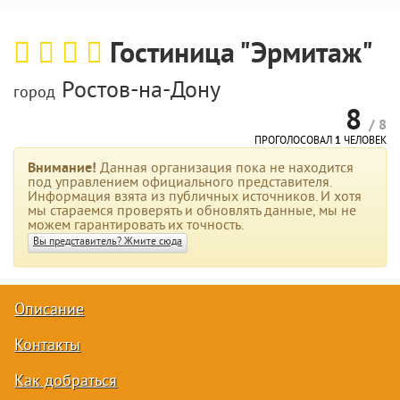
Гостиница "Эрмитаж"
Ростов-на-Дону
город
8
/ 8
ПРОГОЛОСОВАЛ
1
ЧЕЛОВЕК
Внимание!
Данная организация пока не находится
под управлением официального представителя.
Информация взята из публичных источников. И хотя
мы стараемся проверять и обновлять данные, мы не
можем гарантировать их точность.
Вы представитель? Жмите сюда
Описание
Контакты
Как добраться