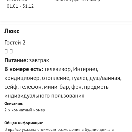
Весь сезон
3000.00 руб. за номер
01.01 - 31.12
Люкс
Гостей 2
Питание:
завтрак
В номере есть:
телевизор, Интернет,
кондиционер, отопление, туалет, душ/ванная,
сейф, телефон, мини-бар, фен, предметы
индивидуального пользования
Описание:
2-х комнатный номер
Общая информация:
В прайсе указана стоимость размещения в будние дни, а в