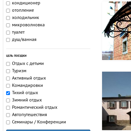
кондиционер
отопление
холодильник
микроволновка
туалет
душ/ванная
ЦЕЛЬ ПОЕЗДКИ
Отдых с детьми
Туризм
Активный отдых
Командировки
Тихий отдых
Зимний отдых
Романтический отдых
Автопутешествия
Семинары / Конференции