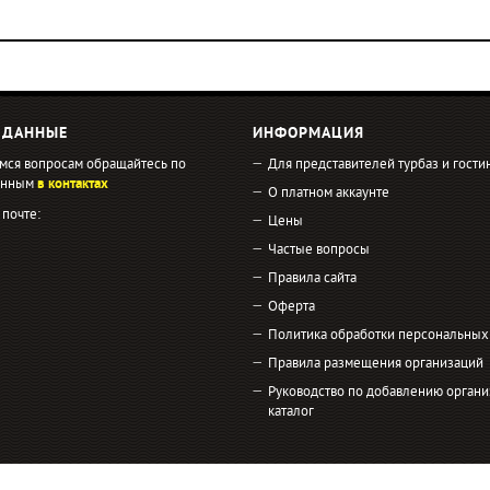
 ДАННЫЕ
ИНФОРМАЦИЯ
мся вопросам обращайтесь по
Для представителей турбаз и гости
занным
в контактах
О платном аккаунте
 почте:
Цены
Частые вопросы
Правила сайта
Оферта
Политика обработки персональных
Правила размещения организаций
Руководство по добавлению органи
каталог