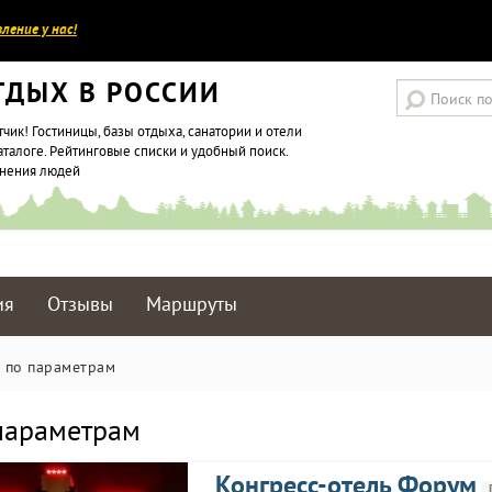
ление у нас!
ТДЫХ В РОССИИ
тчик! Гостиницы, базы отдыха, санатории и отели
аталоге. Рейтинговые списки и удобный поиск.
мнения людей
ия
Отзывы
Маршруты
 по параметрам
 параметрам
Конгресс-отель Форум