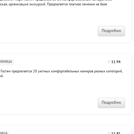
рская, организация экскурсий. Предлагается платное лечение на базе
Подробно
ТИНИЦА
11.94
. Гостям предлагается 20 уютных комфортабельных номеров разных категорий,
ий.
Подробно
НИЦА