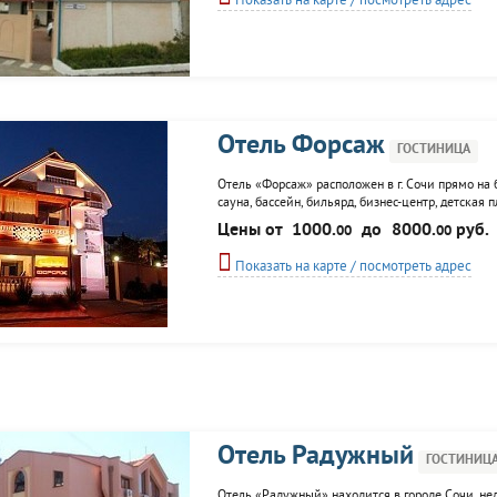
Показать на карте / посмотреть адрес
Отель Форсаж
ГОСТИНИЦА
Отель «Форсаж» расположен в г. Сочи прямо на 
сауна, бассейн, бильярд, бизнес-центр, детская
Цены от
1000.
до
8000.
руб.
00
00
Показать на карте / посмотреть адрес
Отель Радужный
ГОСТИНИЦ
Отель «Радужный» находится в городе Сочи, не