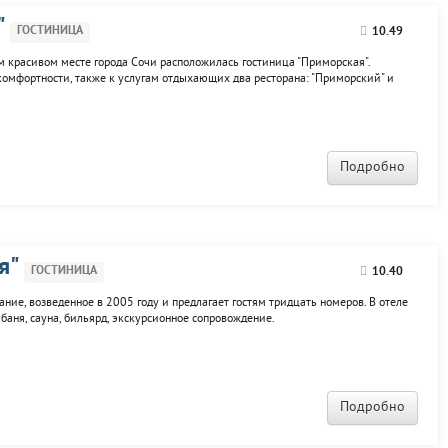
"
ГОСТИНИЦА
10.49
м красивом месте города Сочи расположилась гостиница "Приморская".
комфортности, также к услугам отдыхающих два ресторана: "Приморский" и
л.
Подробно
я"
ГОСТИНИЦА
10.40
ание, возведенное в 2005 году и предлагает гостям тридцать номеров. В отеле
 баня, сауна, бильярд, экскурсионное сопровождение.
Подробно