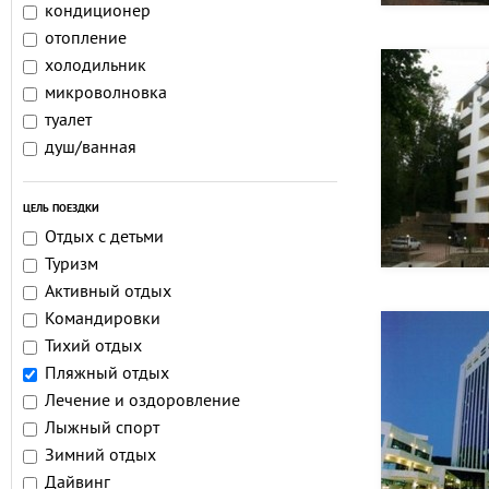
кондиционер
отопление
холодильник
микроволновка
туалет
душ/ванная
ЦЕЛЬ ПОЕЗДКИ
Отдых с детьми
Туризм
Активный отдых
Командировки
Тихий отдых
Пляжный отдых
Лечение и оздоровление
Лыжный спорт
Зимний отдых
Дайвинг