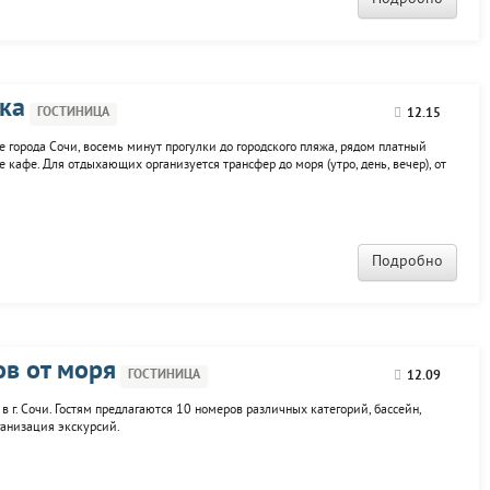
ка
ГОСТИНИЦА
12.15
 города Сочи, восемь минут прогулки до городского пляжа, рядом платный
 кафе. Для отдыхающих организуется трансфер до моря (утро, день, вечер), от
я экскурсионные программы.
Подробно
ов от моря
ГОСТИНИЦА
12.09
в г. Сочи. Гостям предлагаются 10 номеров различных категорий, бассейн,
ганизация экскурсий.