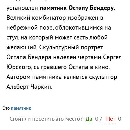
установлен
памятник Остапу Бендеру
.
Великий комбинатор изображен в
небрежной позе, облокотившимся на
стул, на который может сесть любой
желающий. Скульптурный портрет
Остапа Бендера наделен чертами Сергея
Юрского, сыгравшего Остапа в кино.
Автором памятника является скульптор
Альберт Чаркин.
Это
памятник
Стоит ли посетить это место?
Да
0
/
Нет
0