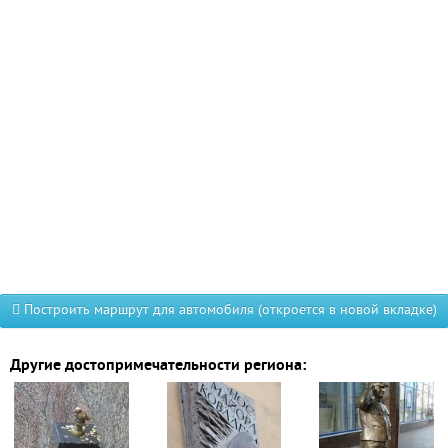
Построить маршрут для автомобиля (откроется в новой вкладке)
Другие достопримечательности региона: