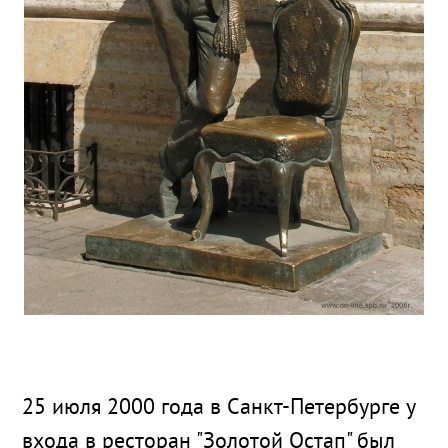
25 июля 2000 года в Санкт-Петербурге у
входа в ресторан "Золотой Остап" был