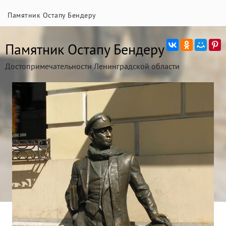
Памятник Остапу Бендеру
Памятник Остапу Бендеру
Достопримечательности Ленинградской области