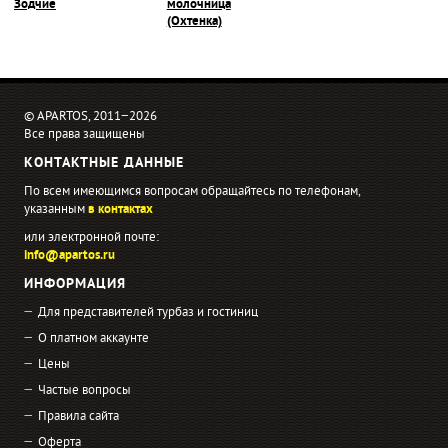
Зодчие
молочница
(Охтенка)
© APARTOS, 2011−2026
Все права защищены
КОНТАКТНЫЕ ДАННЫЕ
По всем имеющимся вопросам обращайтесь по телефонам,
указанным
в контактах
или электронной почте:
info@apartos.ru
ИНФОРМАЦИЯ
Для представителей турбаз и гостиниц
О платном аккаунте
Цены
Частые вопросы
Правила сайта
Оферта