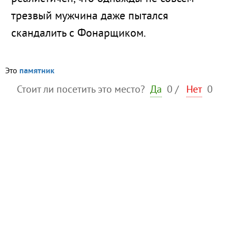
трезвый мужчина даже пытался
скандалить с Фонарщиком.
Это
памятник
Стоит ли посетить это место?
Да
0
/
Нет
0