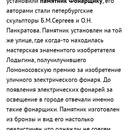
установили
памятник Фонарщику
, его
авторами стали петербургские
скульпторы Б.М.Сергеев и О.Н.
Панкратова. Памятник установлен на той
же улице, где когда-то находилась
мастерская знаменитого изобретателя
Лодыгина, получилучившего
Ломоносовскую премию за изобретение
уличного электрического фонаря. До
появления электрических фонарей за
освещение в городе отвечали именно
такие фонарщики. Памятник изготовлен
из бронзы и вид его настолько
реалистичен, что однажды не совсем