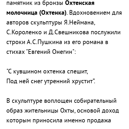
памятник из бронзы
Охтенская
молочница (Охтенка)
. Вдохновением для
авторов скульптуры Я.Неймана,
С.Короленко и Д.Свешникова послужили
строки А.С.Пушкина из его романа в
стихах "Евгений Онегин":
"С кувшином охтенка спешит,
Под ней снег утренний хрустит”.
В скульптуре воплощен собирательный
образ жительницы Охты, основой доход
которым приносила именно продажа