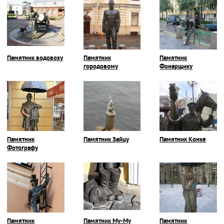
Ангелу)
Памятник водовозу
Памятник
Памятник
городовому
Фонарщику
Памятник
Памятник Зайцу
Памятник Конке
Фотографу
Памятник
Памятник Му-Му
Памятник