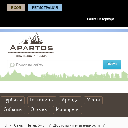
ВХОД
РЕГИСТРАЦИЯ
Санкт-Петербург
Найти
Турбазы
Гостиницы
Аренда
Места
События
Отзывы
Маршруты
/
Санкт-Петербург
/
Достопримечательности
/