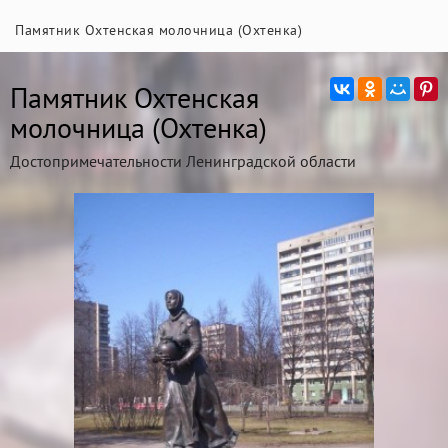
Памятник Охтенская молочница (Охтенка)
Памятник Охтенская
молочница (Охтенка)
Достопримечательности Ленинградской области