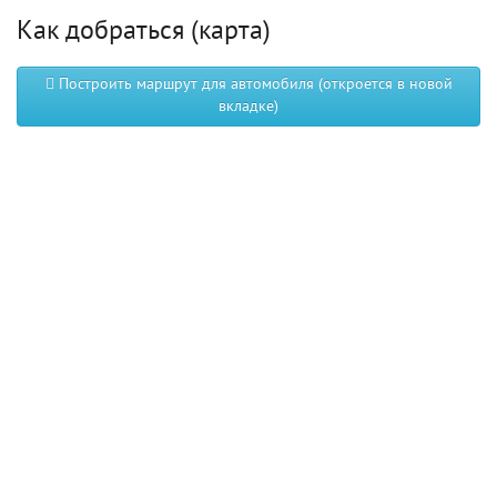
Как добраться (карта)
Построить маршрут для автомобиля (откроется в новой
вкладке)