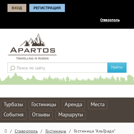
ВХОД
РЕГИСТРАЦИЯ
Ставрополь
Найти
Турбазы
Гостиницы
Аренда
Места
События
Отзывы
Маршруты
/
Ставрополь
/
Гостиницы
/
Гостиница "АльГрадо"