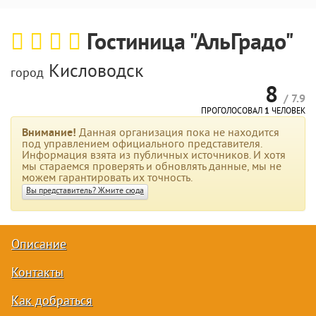
Гостиница "АльГрадо"
Кисловодск
город
8
/ 7.9
ПРОГОЛОСОВАЛ
1
ЧЕЛОВЕК
Внимание!
Данная организация пока не находится
под управлением официального представителя.
Информация взята из публичных источников. И хотя
мы стараемся проверять и обновлять данные, мы не
можем гарантировать их точность.
Вы представитель? Жмите сюда
Описание
Контакты
Как добраться