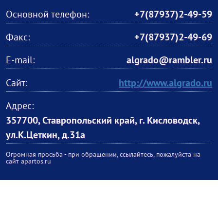
Основной телефон:
+7(87937)2-49-59
Факс:
+7(87937)2-49-69
E-mail:
algrado@rambler.ru
Сайт:
http://www.algrado.ru
Адрес:
357700, Ставропольский край, г. Кисловодск,
ул.К.Цеткин, д.31а
Огромная просьба - при обращении, ссылайтесь, пожалуйста на
сайт apartos.ru