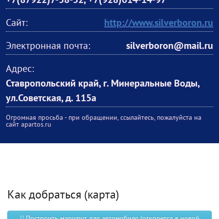
+7(87922)7-58-52
,
+7(928)014-14-97
Сайт:
http://www.silverboron.ru
Электронная почта:
silverboron@mail.ru
Адрес:
Ставропольский край, г. Минеральные Воды,
ул.Советская, д. 115а
Огромная просьба - при обращении, ссылайтесь, пожалуйста на
сайт apartos.ru
Как добраться (карта)
Построить маршрут для автомобиля (откроется в новой