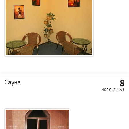
8
Сауна
МОЯ ОЦЕНКА
8