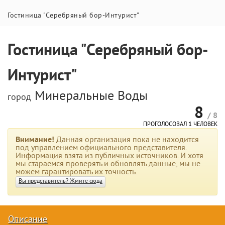
Гостиница "Серебряный бор-Интурист"
Гостиница "Серебряный бор-
Интурист"
Минеральные Воды
город
8
/ 8
ПРОГОЛОСОВАЛ
1
ЧЕЛОВЕК
Внимание!
Данная организация пока не находится
под управлением официального представителя.
Информация взята из публичных источников. И хотя
мы стараемся проверять и обновлять данные, мы не
можем гарантировать их точность.
Вы представитель? Жмите сюда
Описание