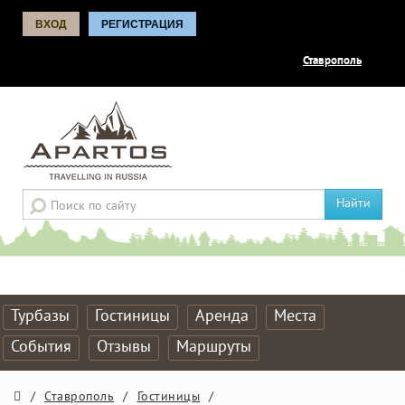
ВХОД
РЕГИСТРАЦИЯ
Ставрополь
Найти
Турбазы
Гостиницы
Аренда
Места
События
Отзывы
Маршруты
/
Ставрополь
/
Гостиницы
/