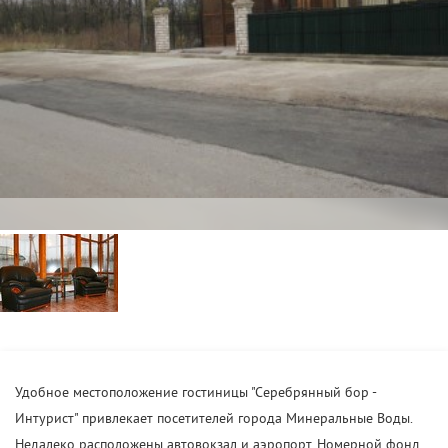
Удобное местоположение гостиницы "Серебрянный бор -
Интурист" привлекает посетителей города Минеральные Воды.
Недалеко расположены автовокзал и аэропорт. Номерной фонд