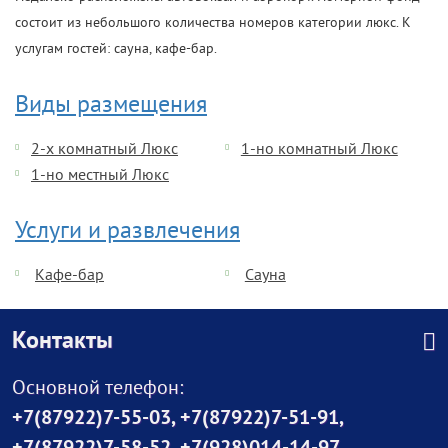
состоит из небольшого количества номеров категории люкс. К
услугам гостей: сауна, кафе-бар.
Виды размещения
2-х комнатный Люкс
1-но комнатный Люкс
1-но местный Люкс
Услуги и развлечения
Кафе-бар
Сауна
Контакты
Основной телефон:
+7(87922)7-55-03
,
+7(87922)7-51-91
,