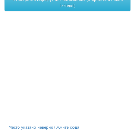
вкладке)
Место указано неверно? Жмите сюда