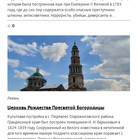
которая была построенная еще при Екатерине II Великой в 1783
году, где до сих пор содержатся особо опасные преступники:
шпионы, антисоветчики, террористы, убийцы, диверсанты и...
0
Рязань
Церковь Рождества Пресвятой Богородицы
Культовая постройка в с. Перевлес Старожиловского района.
Грандиозный храм был построен помещиком И. И. Барыковым в
1824-1839 году. Сооруженный из белого известняка в нетипичной
для того времени манере позднего классицизма храм поражает с