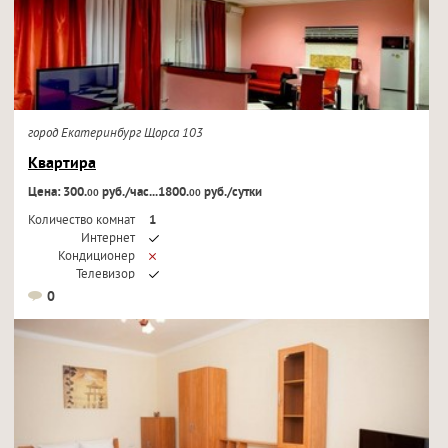
город Екатеринбург Щорса 103
Квартира
Цена: 300.
руб./час...1800.
руб./сутки
00
00
Количество комнат
1
Интернет
Кондиционер
Телевизор
0