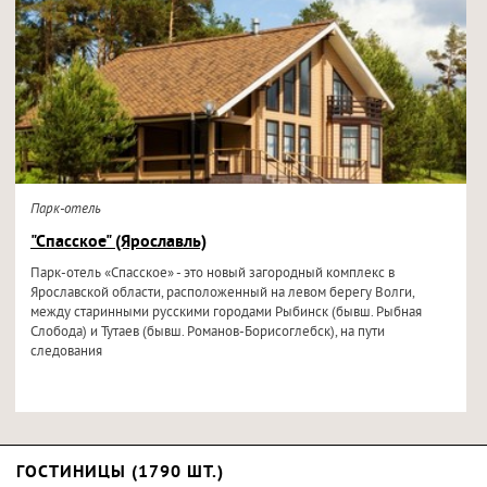
Парк-отель
"Спасское" (Ярославль)
Парк-отель «Спасское» - это новый загородный комплекс в
Ярославской области, расположенный на левом берегу Волги,
между старинными русскими городами Рыбинск (бывш. Рыбная
Слобода) и Тутаев (бывш. Романов-Борисоглебск), на пути
следования
ГОСТИНИЦЫ (1790 ШТ.)