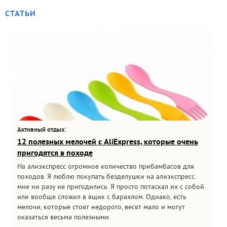
СТАТЬИ
:
Активный отдых
12 полезных мелочей с AliExpress, которые очень
пригодятся в походе
На алиэкспресс огромное количество прибамбасов для
походов. Я люблю покупать безделушки на алиэкспресс.
мне ни разу не пригодились. Я просто потаскал их с собой
или вообще сложил в ящик с барахлом. Однако, есть
мелочи, которые стоят недорого, весят мало и могут
оказаться весьма полезными.