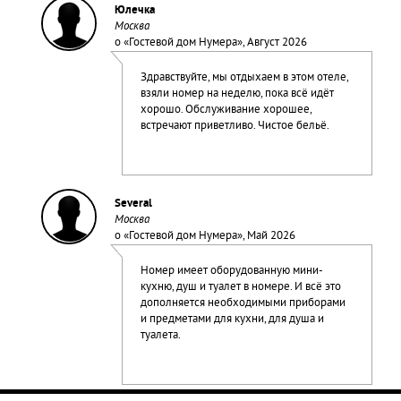
Юлечка
Москва
о «
Гостевой дом Нумера
», Август 2026
Здравствуйте, мы отдыхаем в этом отеле,
взяли номер на неделю, пока всё идёт
хорошо. Обслуживание хорошее,
встречают приветливо. Чистое бельё.
Several
Москва
о «
Гостевой дом Нумера
», Май 2026
Номер имеет оборудованную мини-
кухню, душ и туалет в номере. И всё это
дополняется необходимыми приборами
и предметами для кухни, для душа и
туалета.