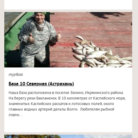
турбаза
База 10 Северная (Астрахань)
Наша база расположена в поселке Зюзино, Икрянинского района.
На берегу реки Бакланенок. В 10 километрах от Каспийского моря,
знаменитых Каспийских раскатов и лотосовых полей, около
главных водных артерий дельты Волги. Любителям рыбной
ловли...