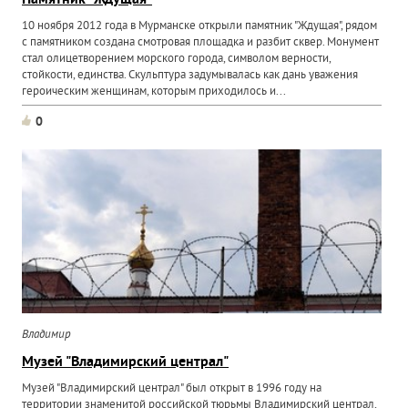
Памятник "Ждущая"
10 ноября 2012 года в Мурманске открыли памятник "Ждущая", рядом
с памятником создана смотровая площадка и разбит сквер. Монумент
стал олицетворением морского города, символом верности,
стойкости, единства. Скульптура задумывалась как дань уважения
героическим женщинам, которым приходилось и...
0
Владимир
Музей "Владимирский централ"
Музей "Владимирский централ" был открыт в 1996 году на
территории знаменитой российской тюрьмы Владимирский централ,