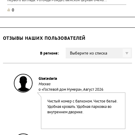
первого взгляда. Ротонда Рождественской церкви очень...
0
ОТЗЫВЫ НАШИХ ПОЛЬЗОВАТЕЛЕЙ
Выберите из списка
В регионе:
Giseledaria
Москва
о «
Гостевой дом Нумера
», Август 2026
Чистый номер с балконом. Чистое бельё.
Удобная кровать. Удобная парковка во
внутреннем дворике.