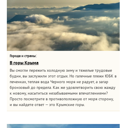
:
Города и страны
В горы Крыма
Вы смогли пережить холодную зиму и тяжелые трудовые
будни, вы заслужили этот отдых. Но галечные пляжи ЮБК в
печенках, теплая вода Черного моря не радует, а загар
бронзовый до предела. Как же удовлетворить свою жажду
к новому, насытиться незабываемыми впечатлениями?
Просто посмотрите в противоположную от моря сторону,
и вы найдете ответ — это Крымские горы.