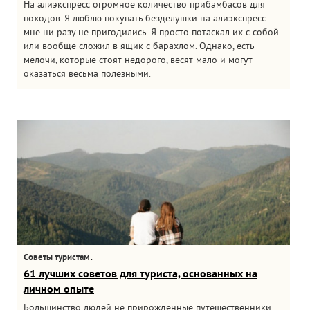
На алиэкспресс огромное количество прибамбасов для
походов. Я люблю покупать безделушки на алиэкспресс.
мне ни разу не пригодились. Я просто потаскал их с собой
или вообще сложил в ящик с барахлом. Однако, есть
мелочи, которые стоят недорого, весят мало и могут
оказаться весьма полезными.
:
Советы туристам
61 лучших советов для туриста, основанных на
личном опыте
Большинство людей не прирожденные путешественники.