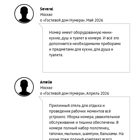
Several
Москва
о «
Гостевой дом Нумера
», Май 2026
Номер имеет оборудованную мини-
кухню, душ и туалет в номере. И всё это
дополняется необходимыми приборами
и предметами для кухни, для душа и
туалета.
Amelia
Москва
о «
Гостевой дом Нумера
», Апрель 2026
Приличный отель для отдыха и
проведения рабочих моментов всё
устроило. Уборка номера, уважительное
обслуживание и тишина обеспечены. В
номере полный набор полотенец,
тапочки, мыльных, шампуни, бальзамы. На
кухне тоже полный комплект всего