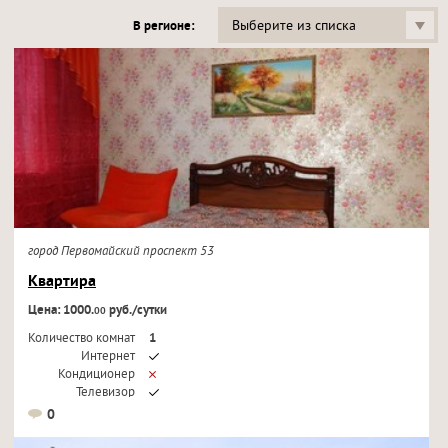
Выберите из списка
В регионе:
город Первомайский проспект 53
Квартира
Цена: 1000.
руб./сутки
00
Количество комнат
1
Интернет
Кондиционер
Телевизор
0