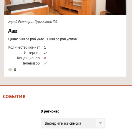
город Екатеринбург Азина 30
Дом
Цена: 300.
руб./час...1800.
руб./сутки
00
00
Количество комнат
1
Интернет
Кондиционер
Телевизор
0
СОБЫТИЯ
В регионе:
Выберите из списка