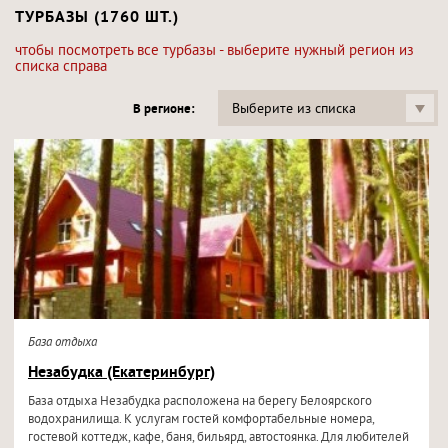
ТУРБАЗЫ (1760 ШТ.)
чтобы посмотреть все турбазы - выберите нужный регион из
списка справа
Выберите из списка
В регионе:
База отдыха
Незабудка (Екатеринбург)
База отдыха Незабудка расположена на берегу Белоярского
водохранилища. К услугам гостей комфортабельные номера,
гостевой коттедж, кафе, баня, бильярд, автостоянка. Для любителей