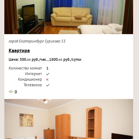
город Екатеринбург Сурикова 53
Квартира
Цена: 300.
руб./час...1800.
руб./сутки
00
00
Количество комнат
1
Интернет
Кондиционер
Телевизор
0