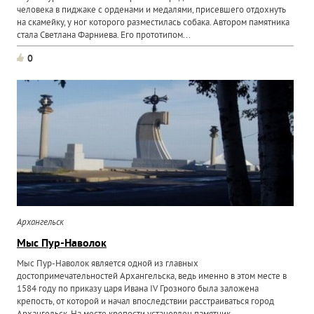
человека в пиджаке с орденами и медалями, присевшего отдохнуть
на скамейку, у ног которого разместилась собака. Автором памятника
стала Светлана Фарниева. Его прототипом...
0
Архангельск
Мыс Пур-Наволок
Мыс Пур-Наволок является одной из главных
достопримечательностей Архангельска, ведь именно в этом месте в
1584 году по приказу царя Ивана IV Грозного была заложена
крепость, от которой и начал впоследствии расстраиваться город