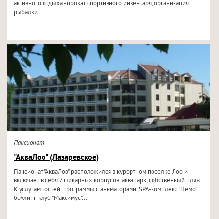
активного отдыха - прокат спортивного инвентаря, организация
рыбалки.
Пансионат
"АкваЛоо" (Лазаревское)
Пансионат "АкваЛоо" расположился в курортном поселке Лоо и
включает в себя 7 шикарных корпусов, аквапарк, собственный пляж.
К услугам гостей: программы с аниматорами, SPA-комплекс "Немо",
боулинг-клуб "Максимус"...