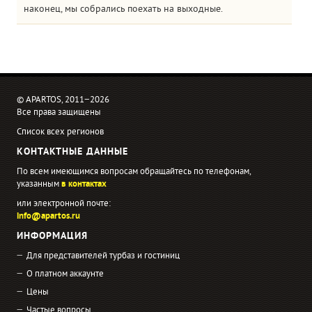
наконец, мы собрались поехать на выходные.
© APARTOS, 2011−2026
Все права защищены
Список всех регионов
КОНТАКТНЫЕ ДАННЫЕ
По всем имеющимся вопросам обращайтесь по телефонам,
указанным
в контактах
или электронной почте:
info@apartos.ru
ИНФОРМАЦИЯ
Для представителей турбаз и гостиниц
О платном аккаунте
Цены
Частые вопросы