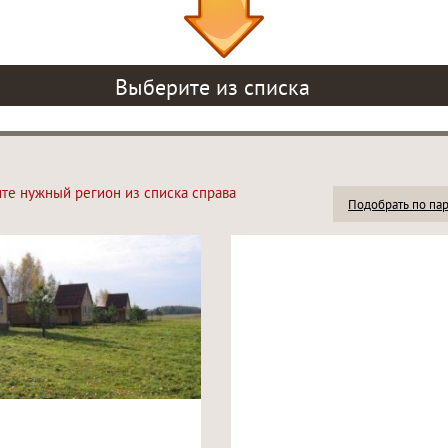
Выберите из списка
ите нужный регион из списка справа
Подобрать по па