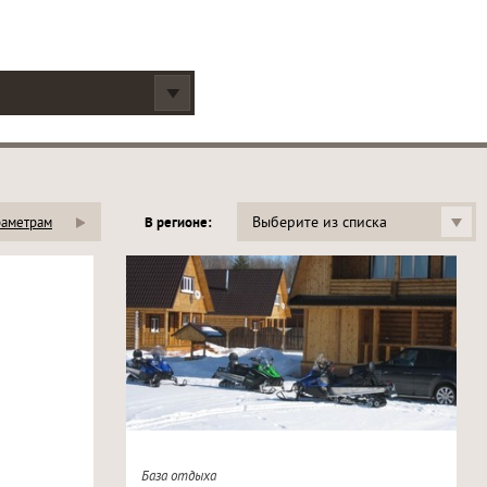
Выберите из списка
раметрам
В регионе:
База отдыха