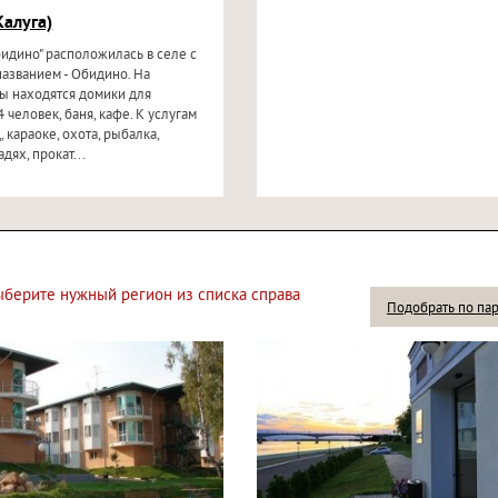
Калуга)
бидино" расположилась в селе с
азванием - Обидино. На
ы находятся домики для
 человек, баня, кафе. К услугам
, караоке, охота, рыбалка,
дях, прокат...
выберите нужный регион из списка справа
Подобрать по па