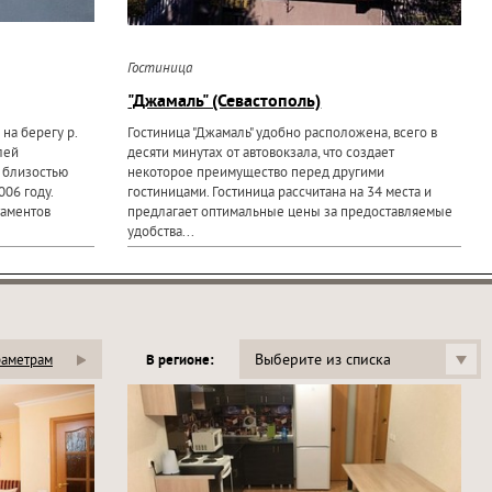
Гостиница
"Джамаль" (Севастополь)
на берегу р.
Гостиница "Джамаль" удобно расположена, всего в
лей
десяти минутах от автовокзала, что создает
 близостью
некоторое преимущество перед другими
06 году.
гостиницами. Гостиница рассчитана на 34 места и
таментов
предлагает оптимальные цены за предоставляемые
удобства...
Выберите из списка
раметрам
В регионе: