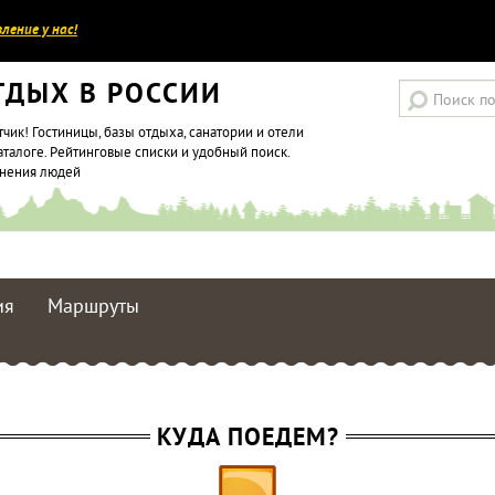
ление у нас!
ТДЫХ В РОССИИ
тчик! Гостиницы, базы отдыха, санатории и отели
аталоге. Рейтинговые списки и удобный поиск.
мнения людей
ия
Маршруты
КУДА ПОЕДЕМ?