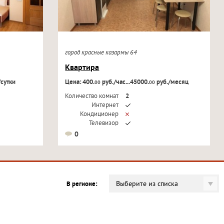
город красные казармы 64
Квартира
/сутки
Цена: 400.
руб./час...45000.
руб./месяц
00
00
Количество комнат
2
Интернет
Кондиционер
Телевизор
0
Выберите из списка
В регионе: