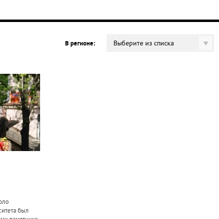
Выберите из списка
В регионе:
оло
ситета был