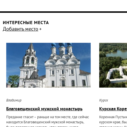
ИНТЕРЕСНЫЕ МЕСТА
Добавить место
Владимир
Курск
Благовещенский мужской монастырь
Курская Коре
Предание гласит – раньше на том месте, где сейчас
Коренная Пустын
находится Благовещенский мужской монастырь,
курском крае, бы