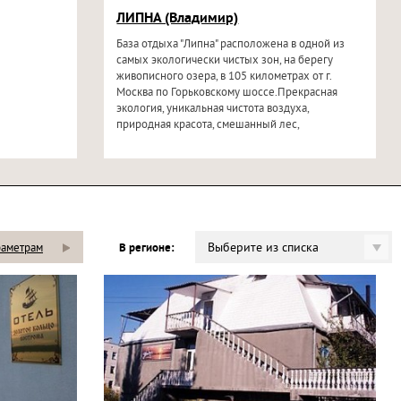
ЛИПНА (Владимир)
База отдыха "Липна" расположена в одной из
самых экологически чистых зон, на берегу
живописного озера, в 105 километрах от г.
Москва по Горьковскому шоссе.Прекрасная
экология, уникальная чистота воздуха,
природная красота, смешанный лес,
прозрачная...
Выберите из списка
раметрам
В регионе: