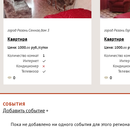
город Рязань Сенная,дом 3
город Рязань Го
Квартира
Квартира
Цена: 1000.
руб./сутки
Цена: 1000.
р
00
00
Количество комнат
1
Количество ком
Интернет
Интер
Кондиционер
Кондицио
Телевизор
Телеви
0
0
СОБЫТИЯ
Добавить событие
Пока не добавлено ни одного события для этого региона 