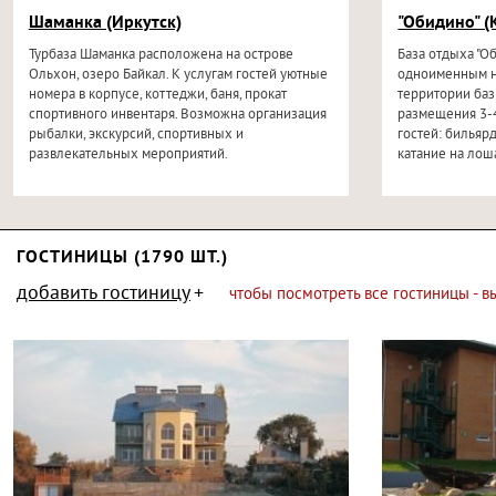
Шаманка (Иркутск)
"Обидино" (
Турбаза Шаманка расположена на острове
База отдыха "О
Ольхон, озеро Байкал. К услугам гостей уютные
одноименным н
номера в корпусе, коттеджи, баня, прокат
территории баз
спортивного инвентаря. Возможна организация
размещения 3-4
рыбалки, экскурсий, спортивных и
гостей: бильярд
развлекательных мероприятий.
катание на лоша
ГОСТИНИЦЫ (1790 ШТ.)
добавить гостиницу
чтобы посмотреть все гостиницы - 