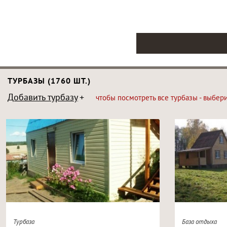
ТУРБАЗЫ (1760 ШТ.)
Добавить турбазу
чтобы посмотреть все турбазы - выбер
Турбаза
База отдыха