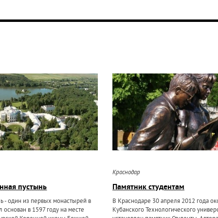
Краснодар
нная пустынь
Памятник студентам
ь - один из первых монастырей в
В Краснодаре 30 апреля 2012 года ок
л основан в 1597 году на месте
Кубанского Технологического универ