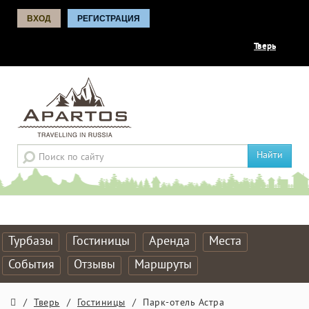
ВХОД
РЕГИСТРАЦИЯ
Тверь
Найти
Турбазы
Гостиницы
Аренда
Места
События
Отзывы
Маршруты
/
Тверь
/
Гостиницы
/
Парк-отель Астра