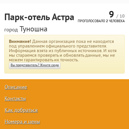
9
Парк-отель Астра
/ 10
ПРОГОЛОСОВАЛО
2
ЧЕЛОВЕКА
Туношна
город
Внимание!
Данная организация пока не находится
под управлением официального представителя.
Информация взята из публичных источников. И хотя
мы стараемся проверять и обновлять данные, мы не
можем гарантировать их точность.
Вы представитель? Жмите сюда
Описание
Контакты
Как добраться
Номера и цены