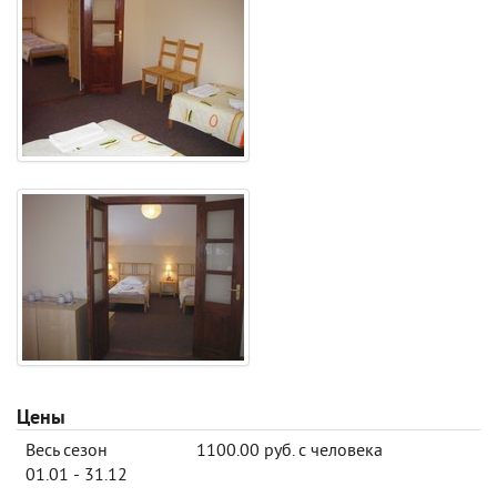
Цены
Весь сезон
1100.00 руб. с человека
01.01 - 31.12