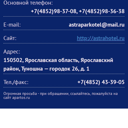
Основной телефон:
+7(4852)98-37-08
,
+7(4852)98-36-38
E-mail:
astraparkotel@mail.ru
Сайт:
http://astrahotel.ru
Адрес:
150502, Ярославская область, Ярославский
район, Туношна — городок 26, д. 1
Тел./факс:
+7(4852) 43-39-05
Огромная просьба - при обращении, ссылайтесь, пожалуйста на
сайт apartos.ru