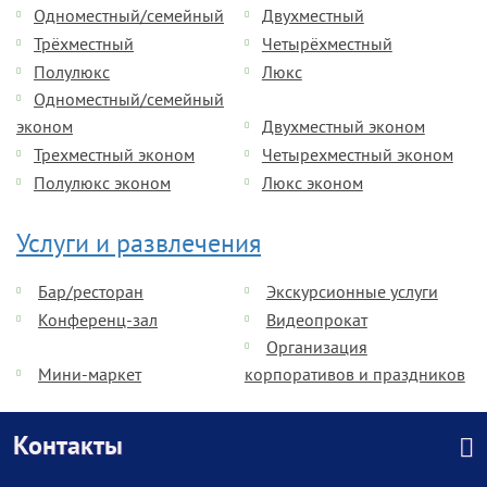
Одноместный/семейный
Двухместный
Трёхместный
Четырёхместный
Полулюкс
Люкс
Одноместный/семейный
эконом
Двухместный эконом
Трехместный эконом
Четырехместный эконом
Полулюкс эконом
Люкс эконом
Услуги и развлечения
Бар/ресторан
Экскурсионные услуги
Конференц-зал
Видеопрокат
Организация
Мини-маркет
корпоративов и праздников
Контакты