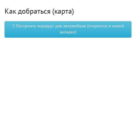
Как добраться (карта)
Построить маршрут для автомобиля (откроется в новой
вкладке)