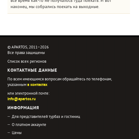
все время как-то не получалось туда поехать. И вот
наконец, мы собрались поехать на выходные.
© APARTOS, 2011−2026
Все права защищены
Список всех регионов
КОНТАКТНЫЕ ДАННЫЕ
По всем имеющимся вопросам обращайтесь по телефонам,
указанным
в контактах
или электронной почте:
info@apartos.ru
ИНФОРМАЦИЯ
Для представителей турбаз и гостиниц
О платном аккаунте
Цены