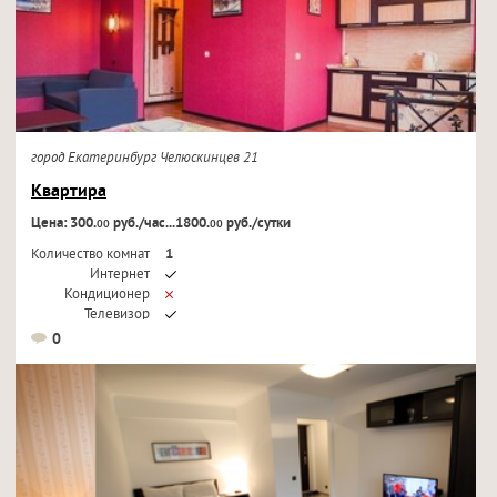
город Екатеринбург Челюскинцев 21
Квартира
Цена: 300.
руб./час...1800.
руб./сутки
00
00
Количество комнат
1
Интернет
Кондиционер
Телевизор
0