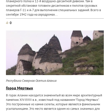
планерного полка и 12-й воздушно-десантной дивизии. Там в
секретной обстановке готовили десантников и пилотов грузовых
планеров Г-11 и А-7 для выполнения специальных заданий. Всего в
сентябре 1942 года на аэродромах...
0
Республика Северная Осетия-Алания
Город Мертвых
В горах Алании находится знаменитый во всем мире архитектурный
памятник XIV-XVIII в.в., известный под названием "Город Мертвых".
Это построенные из камня склепы, которые являются фамильными
усыпальницами. Это место является одним из самых значимых для