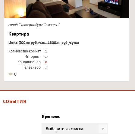
город Екатеринбург Союзная 2
Квартира
Цена: 300.
руб./час...1800.
руб./сутки
00
00
Количество комнат
1
Интернет
Кондиционер
Телевизор
0
СОБЫТИЯ
В регионе:
Выберите из списка