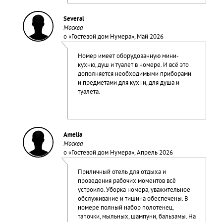
Several
Москва
о «
Гостевой дом Нумера
», Май 2026
Номер имеет оборудованную мини-
кухню, душ и туалет в номере. И всё это
дополняется необходимыми приборами
и предметами для кухни, для душа и
туалета.
Amelia
Москва
о «
Гостевой дом Нумера
», Апрель 2026
Приличный отель для отдыха и
проведения рабочих моментов всё
устроило. Уборка номера, уважительное
обслуживание и тишина обеспечены. В
номере полный набор полотенец,
тапочки, мыльных, шампуни, бальзамы. На