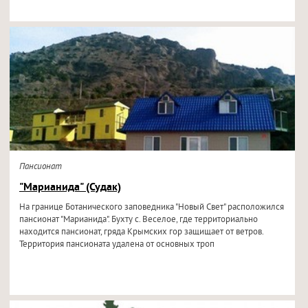
Пансионат
"Марианида" (Судак)
На границе Ботанического заповедника "Новый Свет" расположился
пансионат "Марианида". Бухту с. Веселое, где территориально
находится пансионат, гряда Крымских гор защищает от ветров.
Территория пансионата удалена от основных троп