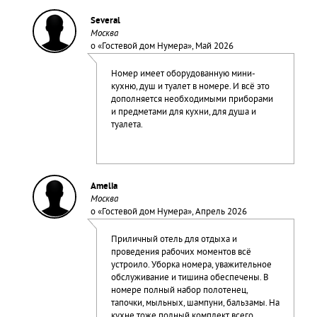
Several
Москва
о «
Гостевой дом Нумера
», Май 2026
Номер имеет оборудованную мини-
кухню, душ и туалет в номере. И всё это
дополняется необходимыми приборами
и предметами для кухни, для душа и
туалета.
Amelia
Москва
о «
Гостевой дом Нумера
», Апрель 2026
Приличный отель для отдыха и
проведения рабочих моментов всё
устроило. Уборка номера, уважительное
обслуживание и тишина обеспечены. В
номере полный набор полотенец,
тапочки, мыльных, шампуни, бальзамы. На
кухне тоже полный комплект всего