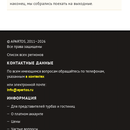
наконец, мы собрались поехать на выходные.
© APARTOS, 2011−2026
Все права защищены
Список всех регионов
КОНТАКТНЫЕ ДАННЫЕ
По всем имеющимся вопросам обращайтесь по телефонам,
указанным
в контактах
или электронной почте:
info@apartos.ru
ИНФОРМАЦИЯ
Для представителей турбаз и гостиниц
О платном аккаунте
Цены
Частые вопросы