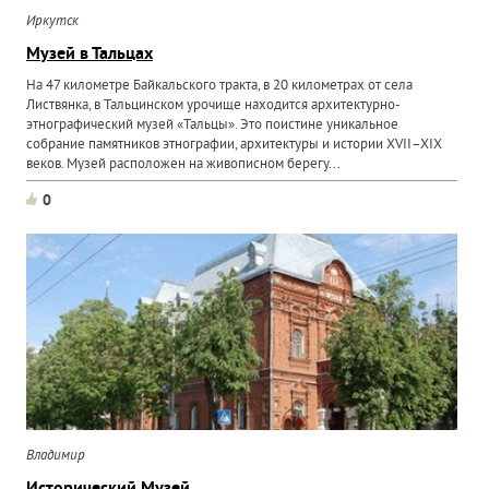
Иркутск
Музей в Тальцах
На 47 километре Байкальского тракта, в 20 километрах от села
Листвянка, в Тальцинском урочище находится архитектурно-
этнографический музей «Тальцы». Это поистине уникальное
собрание памятников этнографии, архитектуры и истории XVII–XIX
веков. Музей расположен на живописном берегу...
0
Владимир