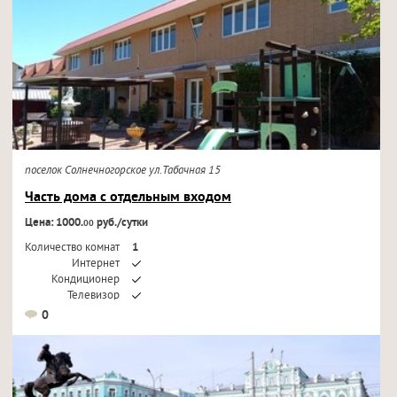
поселок Солнечногорское ул.Табачная 15
Часть дома с отдельным входом
Цена: 1000.
руб./сутки
00
Количество комнат
1
Интернет
Кондиционер
Телевизор
0