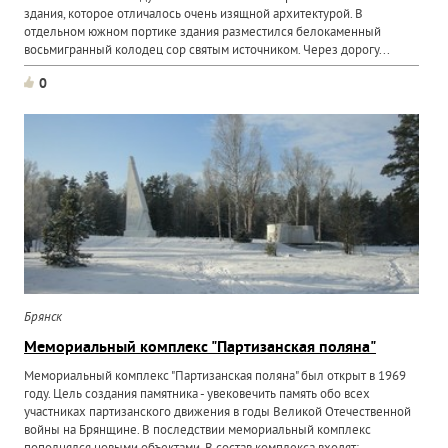
здания, которое отличалось очень изящной архитектурой. В
отдельном южном портике здания разместился белокаменный
восьмигранный колодец сор святым источником. Через дорогу...
0
Брянск
Мемориальный комплекс "Партизанская поляна"
Мемориальный комплекс "Партизанская поляна" был открыт в 1969
году. Цель создания памятника - увековечить память обо всех
участниках партизанского движения в годы Великой Отечественной
войны на Брянщине. В последствии мемориальный комплекс