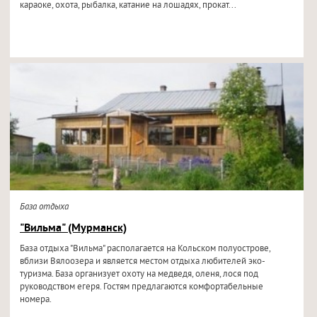
караоке, охота, рыбалка, катание на лошадях, прокат...
База отдыха
"Вильма" (Мурманск)
База отдыха "Вильма" располагается на Кольском полуострове,
вблизи Вялоозера и является местом отдыха любителей эко-
туризма. База организует охоту на медведя, оленя, лося под
руководством егеря. Гостям предлагаются комфортабельные
номера.