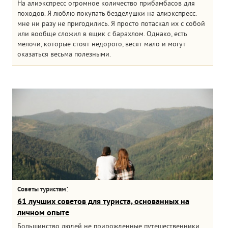
На алиэкспресс огромное количество прибамбасов для
походов. Я люблю покупать безделушки на алиэкспресс.
мне ни разу не пригодились. Я просто потаскал их с собой
или вообще сложил в ящик с барахлом. Однако, есть
мелочи, которые стоят недорого, весят мало и могут
оказаться весьма полезными.
:
Советы туристам
61 лучших советов для туриста, основанных на
личном опыте
Большинство людей не прирожденные путешественники.