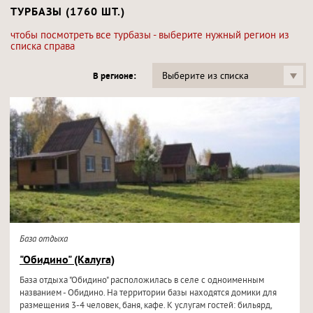
ТУРБАЗЫ (1760 ШТ.)
чтобы посмотреть все турбазы - выберите нужный регион из
списка справа
Выберите из списка
В регионе:
База отдыха
"Обидино" (Калуга)
База отдыха "Обидино" расположилась в селе с одноименным
названием - Обидино. На территории базы находятся домики для
размещения 3-4 человек, баня, кафе. К услугам гостей: бильярд,