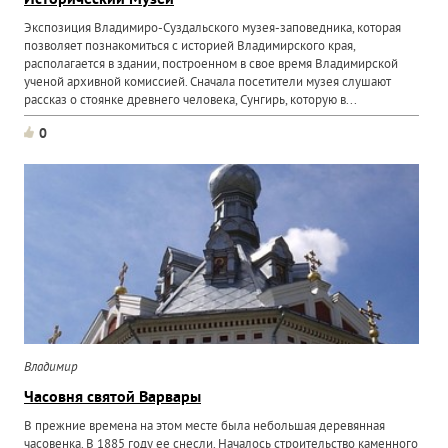
Исторический Музей
Экспозиция Владимиро-Суздальского музея-заповедника, которая
позволяет познакомиться с историей Владимирского края,
располагается в здании, построенном в свое время Владимирской
ученой архивной комиссией. Сначала посетители музея слушают
рассказ о стоянке древнего человека, Сунгирь, которую в...
0
Владимир
Часовня святой Варвары
В прежние времена на этом месте была небольшая деревянная
часовенка. В 1885 году ее снесли. Началось строительство каменного