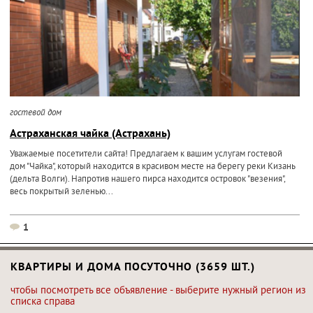
гостевой дом
Астраханская чайка (Астрахань)
Уважаемые посетители сайта! Предлагаем к вашим услугам гостевой
дом "Чайка", который находится в красивом месте на берегу реки Кизань
(дельта Волги). Напротив нашего пирса находится островок "везения",
весь покрытый зеленью...
1
КВАРТИРЫ И ДОМА ПОСУТОЧНО (3659 ШТ.)
чтобы посмотреть все объявление - выберите нужный регион из
списка справа