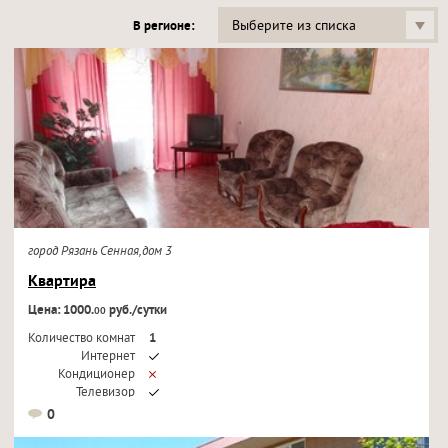
Выберите из списка
В регионе:
город Рязань Сенная,дом 3
Квартира
Цена: 1000.
руб./сутки
00
Количество комнат
1
Интернет
Кондиционер
Телевизор
0