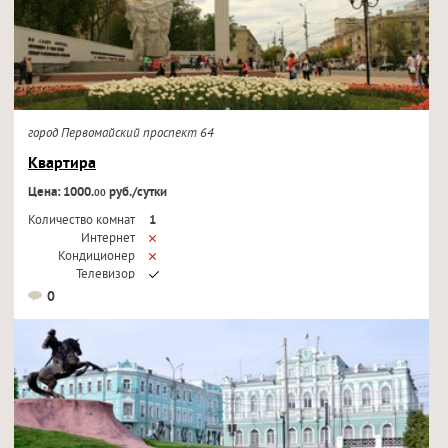
город Первомайский проспект 64
Квартира
Цена: 1000.
руб./сутки
00
Количество комнат
1
Интернет
Кондиционер
Телевизор
0