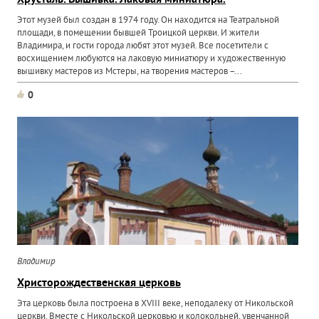
Хрусталь. Вышивка. Лаковая миниатюра.
Этот музей был создан в 1974 году. Он находится на Театральной
площади, в помещении бывшей Троицкой церкви. И жители
Владимира, и гости города любят этот музей. Все посетители с
восхищением любуются на лаковую миниатюру и художественную
вышивку мастеров из Мстеры, на творения мастеров –...
0
Владимир
Христорождественская церковь
Эта церковь была построена в XVIII веке, неподалеку от Никольской
церкви. Вместе с Никольской церковью и колокольней, увенчанной