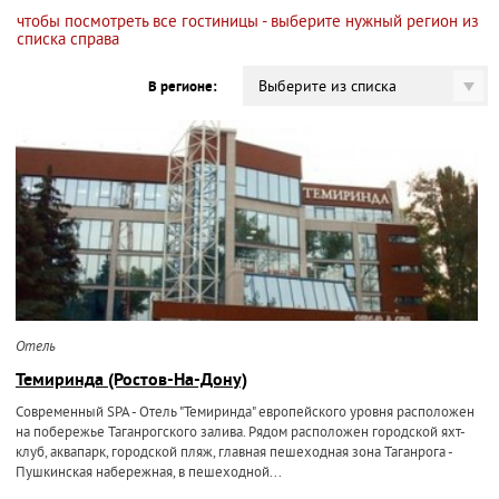
чтобы посмотреть все гостиницы - выберите нужный регион из
списка справа
Выберите из списка
В регионе:
Отель
Темиринда (Ростов-На-Дону)
Современный SPA - Отель "Темиринда" европейского уровня расположен
на побережье Таганрогского залива. Рядом расположен городской яхт-
клуб, аквапарк, городской пляж, главная пешеходная зона Таганрога -
Пушкинская набережная, в пешеходной...