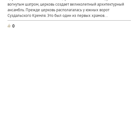
вогнутым шатром, церковь создает великолепный архитектурный
ансамбль. Прежде церковь располагалась у южных ворот
Суздальского Кремля. Это был один из первых храмов...
0