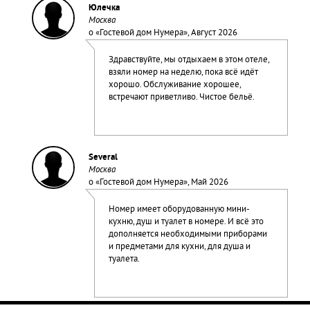
Юлечка
Москва
о «
Гостевой дом Нумера
», Август 2026
Здравствуйте, мы отдыхаем в этом отеле,
взяли номер на неделю, пока всё идёт
хорошо. Обслуживание хорошее,
встречают приветливо. Чистое бельё.
Several
Москва
о «
Гостевой дом Нумера
», Май 2026
Номер имеет оборудованную мини-
кухню, душ и туалет в номере. И всё это
дополняется необходимыми приборами
и предметами для кухни, для душа и
туалета.