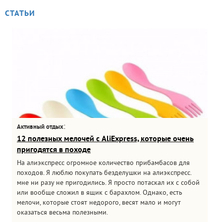
СТАТЬИ
:
Активный отдых
12 полезных мелочей с AliExpress, которые очень
пригодятся в походе
На алиэкспресс огромное количество прибамбасов для
походов. Я люблю покупать безделушки на алиэкспресс.
мне ни разу не пригодились. Я просто потаскал их с собой
или вообще сложил в ящик с барахлом. Однако, есть
мелочи, которые стоят недорого, весят мало и могут
оказаться весьма полезными.