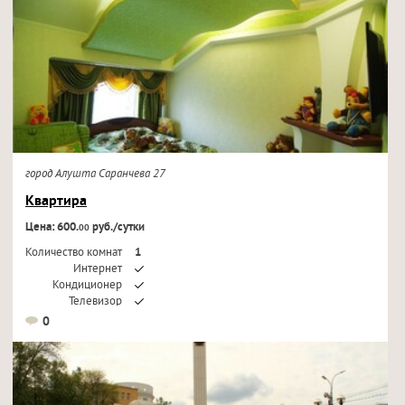
город Алушта Саранчева 27
Квартира
Цена: 600.
руб./сутки
00
Количество комнат
1
Интернет
Кондиционер
Телевизор
0