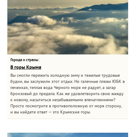
:
Города и страны
В горы Крыма
Вы смогли пережить холодную зиму и тяжелые трудовые
будни, вы заслужили этот отдых. Но галечные пляжи ЮБК в
печенках, теплая вода Черного моря не радует, а загар
бронзовый до предела. Как же удовлетворить свою жажду
к новому, насытиться незабываемыми впечатлениями?
Просто посмотрите в противоположную от моря сторону,
и вы найдете ответ — это Крымские горы.