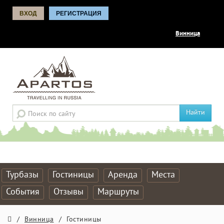
ВХОД
РЕГИСТРАЦИЯ
Винница
Найти
Турбазы
Гостиницы
Аренда
Места
События
Отзывы
Маршруты
/
Винница
/
Гостиницы