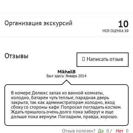
10
Организация экскурсий
МОЯ ОЦЕНКА
10
Отзывы
Написать отзыв
MikhailB
Был здесь: Январь 2014
В номере Делюкс запах из ванной комнаты,
холодно, батареи чуть теплые, парадная дверь
закрыта, так как администраторам холодно, вход
сбоку со стороны кафе. Попросил погладить костюм.
Ждать пришлось очень долго пока заберут и еще
дольше пока вернули. Погладили, правда, хорошо.
Отзыв полезен?
Да
0
/
Нет
0