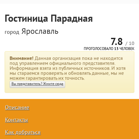
Гостиница Парадная
Ярославль
город
7.8
/ 10
ПРОГОЛОСОВАЛО
13
ЧЕЛОВЕК
Внимание!
Данная организация пока не находится
под управлением официального представителя.
Информация взята из публичных источников. И хотя
мы стараемся проверять и обновлять данные, мы не
можем гарантировать их точность.
Вы представитель? Жмите сюда
Описание
Контакты
Как добраться