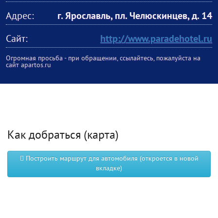
Адрес:
г. Ярославль, пл. Челюскинцев, д. 14
Сайт:
http://www.paradehotel.ru
Огромная просьба - при обращении, ссылайтесь, пожалуйста на
сайт apartos.ru
Как добраться (карта)
Построить маршрут для автомобиля (откроется в новой
вкладке)