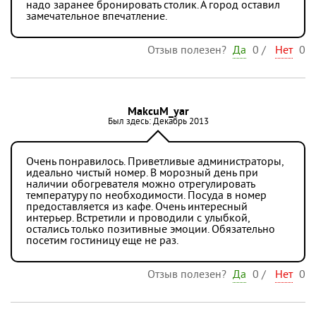
надо заранее бронировать столик. А город оставил
замечательное впечатление.
Отзыв полезен?
Да
0
/
Нет
0
MakcuM_yar
Был здесь: Декабрь 2013
Очень понравилось. Приветливые администраторы,
идеально чистый номер. В морозный день при
наличии обогревателя можно отрегулировать
температуру по необходимости. Посуда в номер
предоставляется из кафе. Очень интересный
интерьер. Встретили и проводили с улыбкой,
остались только позитивные эмоции. Обязательно
посетим гостиницу еще не раз.
Отзыв полезен?
Да
0
/
Нет
0