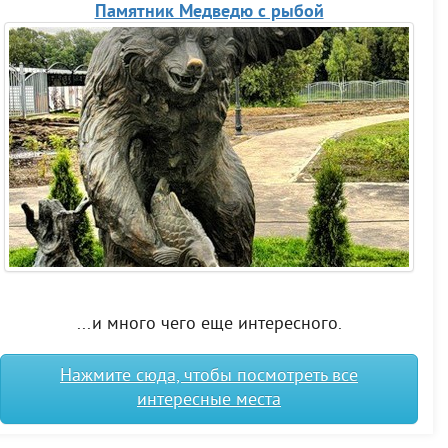
Памятник Медведю с рыбой
...и много чего еще интересного.
Нажмите сюда, чтобы посмотреть все
интересные места