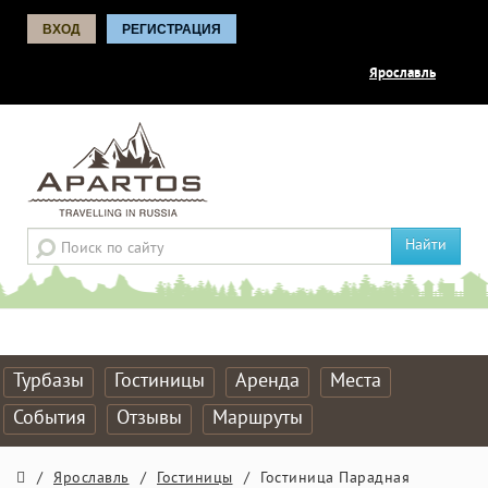
ВХОД
РЕГИСТРАЦИЯ
Ярославль
Найти
Турбазы
Гостиницы
Аренда
Места
События
Отзывы
Маршруты
/
Ярославль
/
Гостиницы
/
Гостиница Парадная