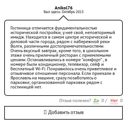
Anikol76
Был здесь: Октябрь 2013
Гостиница отличается фундаментальностью
исторической постройки, у неё свой, неповторимый
имидж. Находится в самом центре исторической и
деловой части города, рядом с набережной реки
Волги, различными достопримечательностями.
Очень вкусный завтрак, кроме того, в цокольном
этаже очень приличный ресторан с приемлемыми
ценами. Останавливались в номере "комфорт" , в
номере были кондиционер, телевизор, сейф и
бесплатный Wi-Fi. Понравилось очень приветливое и
отзывчивое отношение персонала. Если приехали в
Ярославль на машине, сразу позаботьтесь о
парковке, организованной парковки рядом с
гостиницей нет.
Отзыв полезен?
Да
0
/
Нет
0
Добавить отзыв