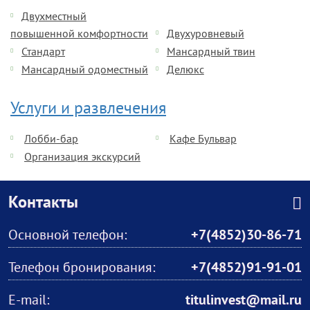
Двухместный
повышенной комфортности
Двухуровневый
Стандарт
Мансардный твин
Мансардный одоместный
Делюкс
Услуги и развлечения
Лобби-бар
Кафе Бульвар
Организация экскурсий
Контакты
Основной телефон:
+7(4852)30-86-71
Телефон бронирования:
+7(4852)91-91-01
E-mail:
titulinvest@mail.ru