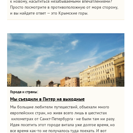
к новому, насытиться незабываемыми впечатлениями?
Просто посмотрите в противоположную от моря сторону,
и вы найдете ответ — это Крымские горы.
:
Города и страны
Мы съездили в Питер на выходные
Мы большие любители путешествий, объехали много
европейских стран, но живя всего лишь в шестистах
километрах от Санкт-Петербурга - не были там ни разу.
Идея посетить этот городе витала уже долгое время, но
все время как-то не получалось туда поехать. И вот