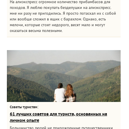
На алиэкспресс огромное количество прибамбасов для
походов. Я люблю покупать безделушки на алиэкспресс.
мне ни разу не пригодились. Я просто потаскал их с собой
или вообще сложил в ящик с барахлом. Однако, есть
мелочи, которые стоят недорого, весят мало и могут
оказаться весьма полезными.
:
Советы туристам
61 лучших советов для туриста, основанных на
личном опыте
Большинство людей не прирожденные путешественники.