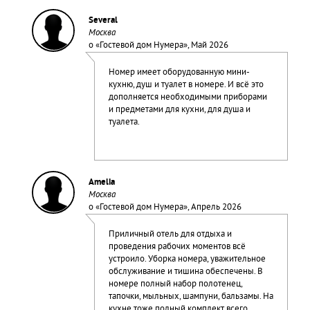
Several
Москва
о «
Гостевой дом Нумера
», Май 2026
Номер имеет оборудованную мини-
кухню, душ и туалет в номере. И всё это
дополняется необходимыми приборами
и предметами для кухни, для душа и
туалета.
Amelia
Москва
о «
Гостевой дом Нумера
», Апрель 2026
Приличный отель для отдыха и
проведения рабочих моментов всё
устроило. Уборка номера, уважительное
обслуживание и тишина обеспечены. В
номере полный набор полотенец,
тапочки, мыльных, шампуни, бальзамы. На
кухне тоже полный комплект всего