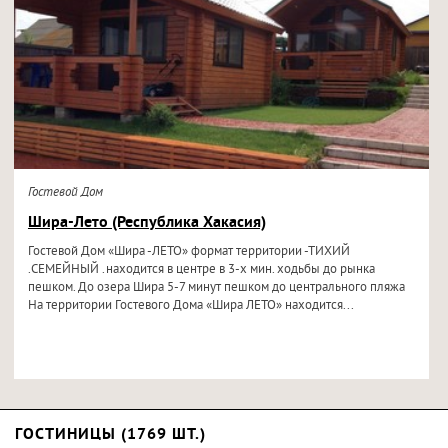
Гостевой Дом
Шира-Лето (Республика Хакасия)
Гостевой Дом «Шира -ЛЕТО» формат территории -ТИХИЙ
.СЕМЕЙНЫЙ .находится в центре в 3-х мин. ходьбы до рынка
пешком. До озера Шира 5-7 минут пешком до центрального пляжа
На территории Гостевого Дома «Шира ЛЕТО» находится...
ГОСТИНИЦЫ (1769 ШТ.)