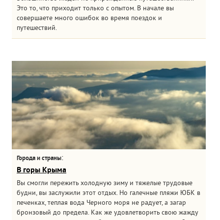
Это то, что приходит только с опытом. В начале вы
совершаете много ошибок во время поездок и
путешествий.
:
Города и страны
В горы Крыма
Вы смогли пережить холодную зиму и тяжелые трудовые
будни, вы заслужили этот отдых. Но галечные пляжи ЮБК в
печенках, теплая вода Черного моря не радует, а загар
бронзовый до предела. Как же удовлетворить свою жажду