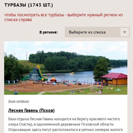
ТУРБАЗЫ (1743 ШТ.)
чтобы посмотреть все турбазы - выберите нужный регион из
списка справа
Выберите из списка
В регионе:
База отдыха
Лесная Гавань (Псков)
База отдыха Лесная Гавань находится на берегу красивого чистого
озера Спастер, в одноименной деревеньке Псковской области.
Отдыхающие здесь могут расположиться в уютных номерах жилого