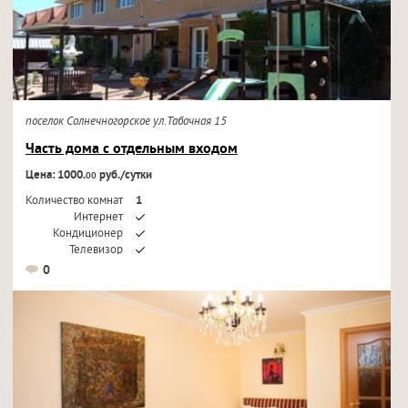
поселок Солнечногорское ул.Табачная 15
Часть дома с отдельным входом
Цена: 1000.
руб./сутки
00
Количество комнат
1
Интернет
Кондиционер
Телевизор
0