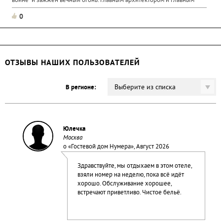
войне" и зажжен вечный огонь. Главным архитектором и главным
художником мемориального...
0
ОТЗЫВЫ НАШИХ ПОЛЬЗОВАТЕЛЕЙ
Выберите из списка
В регионе:
Юлечка
Москва
о «
Гостевой дом Нумера
», Август 2026
Здравствуйте, мы отдыхаем в этом отеле,
взяли номер на неделю, пока всё идёт
хорошо. Обслуживание хорошее,
встречают приветливо. Чистое бельё.