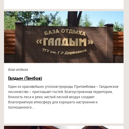
База отдыха
Галдым (Тамбов)
Один из красивейших уголков природы Притамбовья – Галдымское
лесничество – приглашает гостей. Благоустроенная территория,
близость леса и реки, чистый лесной воздух создают
благоприятную атмосферу для хорошего настроения и
полноценного...