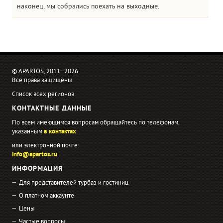
наконец, мы собрались поехать на выходные.
© APARTOS, 2011−2026
Все права защищены
Список всех регионов
КОНТАКТНЫЕ ДАННЫЕ
По всем имеющимся вопросам обращайтесь по телефонам,
указанным
в контактах
или электронной почте:
info@apartos.ru
ИНФОРМАЦИЯ
Для представителей турбаз и гостиниц
О платном аккаунте
Цены
Частые вопросы