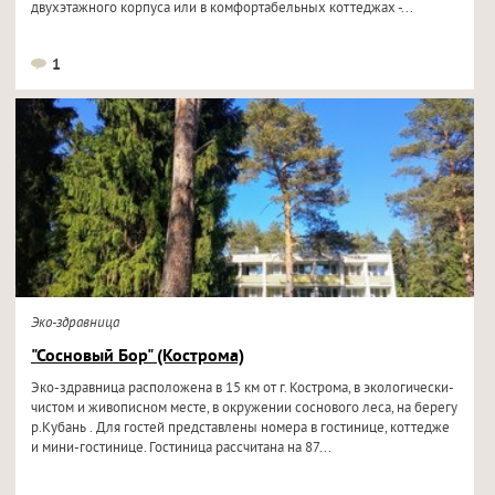
двухэтажного корпуса или в комфортабельных коттеджах -...
1
Эко-здравница
"Сосновый Бор" (Кострома)
Эко-здравница расположена в 15 км от г. Кострома, в экологически-
чистом и живописном месте, в окружении соснового леса, на берегу
р.Кубань . Для гостей представлены номера в гостинице, коттедже
и мини-гостинице. Гостиница рассчитана на 87...