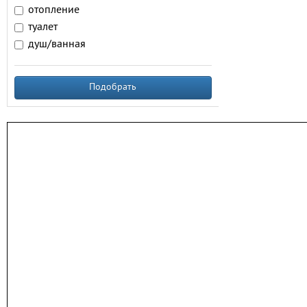
отопление
туалет
душ/ванная
Подобрать