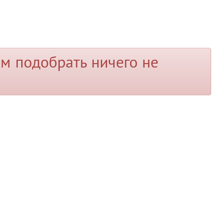
м подобрать ничего не