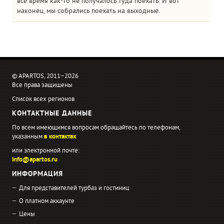
все время как-то не получалось туда поехать. И вот
наконец, мы собрались поехать на выходные.
© APARTOS, 2011−2026
Все права защищены
Список всех регионов
КОНТАКТНЫЕ ДАННЫЕ
По всем имеющимся вопросам обращайтесь по телефонам,
указанным
в контактах
или электронной почте:
info@apartos.ru
ИНФОРМАЦИЯ
Для представителей турбаз и гостиниц
О платном аккаунте
Цены