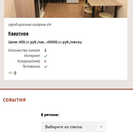
город красные казармы 64
Квартира
Цена: 400.
руб./час...45000.
руб./месяц
00
00
Количество комнат
2
Интернет
Кондиционер
Телевизор
0
СОБЫТИЯ
В регионе:
Выберите из списка