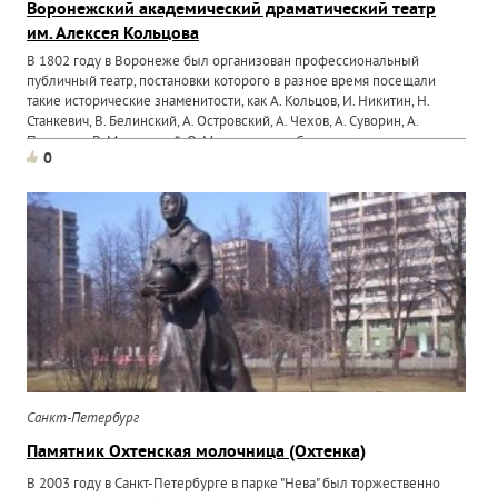
Воронежский академический драматический театр
им. Алексея Кольцова
В 1802 году в Воронеже был организован профессиональный
публичный театр, постановки которого в разное время посещали
такие исторические знаменитости, как А. Кольцов, И. Никитин, Н.
Станкевич, В. Белинский, А. Островский, А. Чехов, А. Суворин, А.
Платонов, В. Маяковский, О. Мандельштам. Среди...
0
Санкт-Петербург
Памятник Охтенская молочница (Охтенка)
В 2003 году в Санкт-Петербурге в парке "Нева" был торжественно