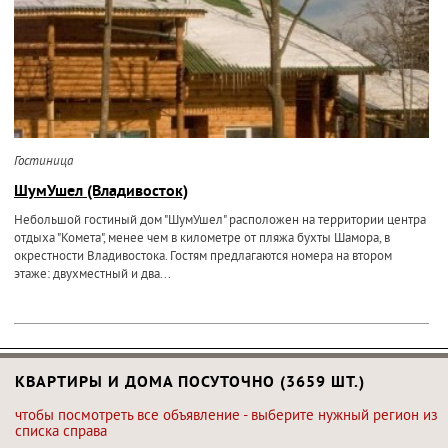
Гостиница
ШумУшел (Владивосток)
Небольшой гостиный дом "ШумУшел" расположен на территории центра
отдыха "Комета", менее чем в километре от пляжа бухты Шамора, в
окрестности Владивостока. Гостям предлагаются номера на втором
этаже: двухместный и два...
КВАРТИРЫ И ДОМА ПОСУТОЧНО (3659 ШТ.)
чтобы посмотреть все объявление - выберите нужный регион из
списка справа