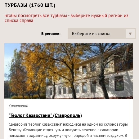
ТУРБАЗЫ (1760 ШТ.)
чтобы посмотреть все турбазы - выберите нужный регион из
списка справа
Выберите из списка
В регионе:
Санаторий
"Геолог Казахстана" (Ставрополь)
Санаторий "Геолог Казахстана" находится на одном из склонов горы
Бештау. Желающие отдохнуть и получить лечение в санатории
попадают в здравницу, окружунную природой и чистым воздухом. В