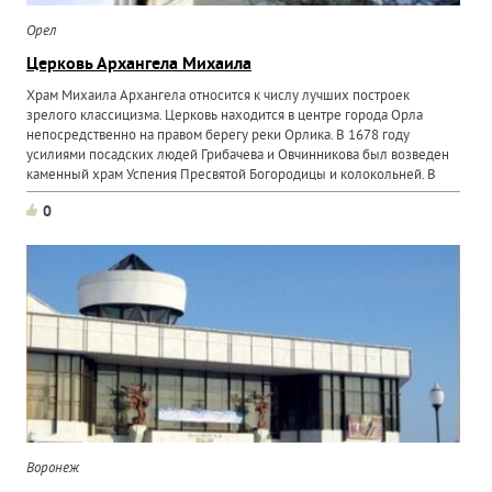
Орел
Церковь Архангела Михаила
Храм Михаила Архангела относится к числу лучших построек
зрелого классицизма. Церковь находится в центре города Орла
непосредственно на правом берегу реки Орлика. В 1678 году
усилиями посадских людей Грибачева и Овчинникова был возведен
каменный храм Успения Пресвятой Богородицы и колокольней. В
0
Воронеж