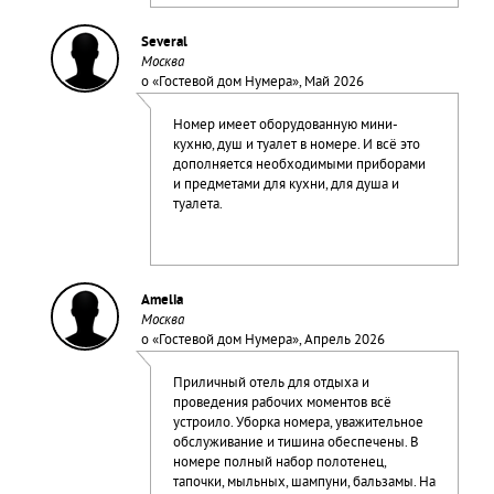
Several
Москва
о «
Гостевой дом Нумера
», Май 2026
Номер имеет оборудованную мини-
кухню, душ и туалет в номере. И всё это
дополняется необходимыми приборами
и предметами для кухни, для душа и
туалета.
Amelia
Москва
о «
Гостевой дом Нумера
», Апрель 2026
Приличный отель для отдыха и
проведения рабочих моментов всё
устроило. Уборка номера, уважительное
обслуживание и тишина обеспечены. В
номере полный набор полотенец,
тапочки, мыльных, шампуни, бальзамы. На