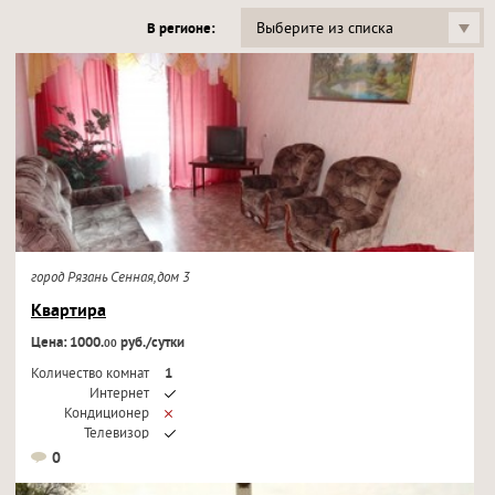
Выберите из списка
В регионе:
город Рязань Сенная,дом 3
Квартира
Цена: 1000.
руб./сутки
00
Количество комнат
1
Интернет
Кондиционер
Телевизор
0