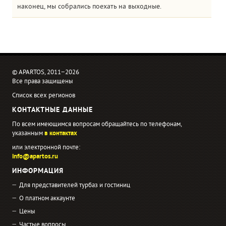
наконец, мы собрались поехать на выходные.
© APARTOS, 2011−2026
Все права защищены
Список всех регионов
КОНТАКТНЫЕ ДАННЫЕ
По всем имеющимся вопросам обращайтесь по телефонам,
указанным
в контактах
или электронной почте:
info@apartos.ru
ИНФОРМАЦИЯ
Для представителей турбаз и гостиниц
О платном аккаунте
Цены
Частые вопросы