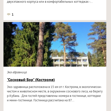
двухэтажного корпуса или в комфортабельных коттеджах -...
1
Эко-здравница
"Сосновый Бор" (Кострома)
Эко-здравница расположена в 15 км от г. Кострома, в экологически-
чистом и живописном месте, в окружении соснового леса, на берегу
р.Кубань . Для гостей представлены номера в гостинице, коттедже
и мини-гостинице. Гостиница рассчитана на 87...