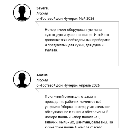
Several
Москва
о «
Гостевой дом Нумера
», Май 2026
Номер имеет оборудованную мини-
кухню, душ и туалет в номере. И всё это
дополняется необходимыми приборами
и предметами для кухни, для душа и
туалета.
Amelia
Москва
о «
Гостевой дом Нумера
», Апрель 2026
Приличный отель для отдыха и
проведения рабочих моментов всё
устроило. Уборка номера, уважительное
обслуживание и тишина обеспечены. В
номере полный набор полотенец,
тапочки, мыльных, шампуни, бальзамы. На
кухне тоже полный комплект всего