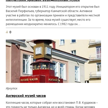
Камчатский краевой объединенный музей
Этот музей был основан в 1911 году. Инициатором его открытия был
Василий Перфильев, губернатор Камчатской области. Активное
участие в работах по организации приняли и представители местной
интеллигенции. За то время, пока музей существует, место его
размещения неоднократно менялось. С 1982 года он...
0
Иркутск
Ангарский музей часов
Коллекция часов, которые собрал или восстановил П.В. Курдюков –
это гордость не только Ангарска, но и всей страны. Когда человек