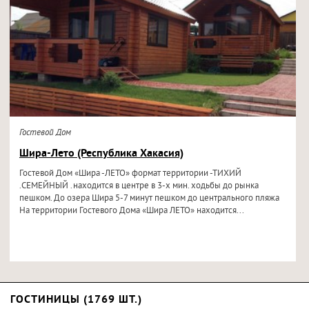
Гостевой Дом
Шира-Лето (Республика Хакасия)
Гостевой Дом «Шира -ЛЕТО» формат территории -ТИХИЙ
.СЕМЕЙНЫЙ .находится в центре в 3-х мин. ходьбы до рынка
пешком. До озера Шира 5-7 минут пешком до центрального пляжа
На территории Гостевого Дома «Шира ЛЕТО» находится...
ГОСТИНИЦЫ (1769 ШТ.)