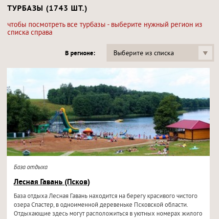
ТУРБАЗЫ (1743 ШТ.)
чтобы посмотреть все турбазы - выберите нужный регион из
списка справа
Выберите из списка
В регионе:
База отдыха
Лесная Гавань (Псков)
База отдыха Лесная Гавань находится на берегу красивого чистого
озера Спастер, в одноименной деревеньке Псковской области.
Отдыхающие здесь могут расположиться в уютных номерах жилого