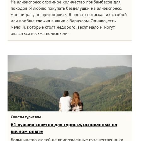
На алиэкспресс огромное количество прибамбасов для
походов. Я люблю покупать безделушки на алиэкспресс.
мне ни разу не пригодились. Я просто потаскал их с собой
или вообще сложил в ящик с барахлом. Однако, есть
мелочи, которые стоят недорого, весят мало и могут
оказаться весьма полезными.
:
Советы туристам
61 лучших советов для туриста, основанных на
личном опыте
Большинство людей не прирожденные путешественники.