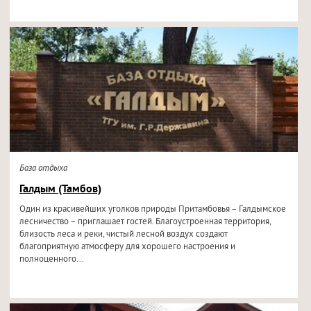
База отдыха
Галдым (Тамбов)
Один из красивейших уголков природы Притамбовья – Галдымское
лесничество – приглашает гостей. Благоустроенная территория,
близость леса и реки, чистый лесной воздух создают
благоприятную атмосферу для хорошего настроения и
полноценного...