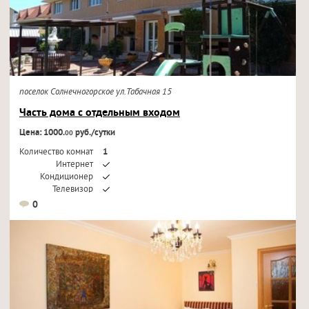
поселок Солнечногорское ул.Табачная 15
Часть дома с отдельным входом
Цена: 1000.
руб./сутки
00
Количество комнат
1
Интернет
Кондиционер
Телевизор
0