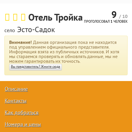
9
Отель Тройка
/ 10
ПРОГОЛОСОВАЛ
1
ЧЕЛОВЕК
Эсто-Садок
село
Внимание!
Данная организация пока не находится
под управлением официального представителя.
Информация взята из публичных источников. И хотя
мы стараемся проверять и обновлять данные, мы не
можем гарантировать их точность.
Вы представитель? Жмите сюда
Описание
Контакты
Как добраться
Номера и цены