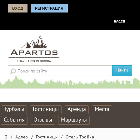
ВХОД
РЕГИСТРАЦИЯ
Адлер
Найти
Турбазы
Гостиницы
Аренда
Места
События
Отзывы
Маршруты
/
Адлер
/
Гостиницы
/
Отель Тройка