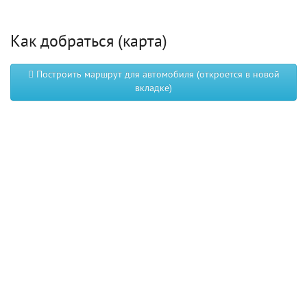
Как добраться (карта)
Построить маршрут для автомобиля (откроется в новой
вкладке)