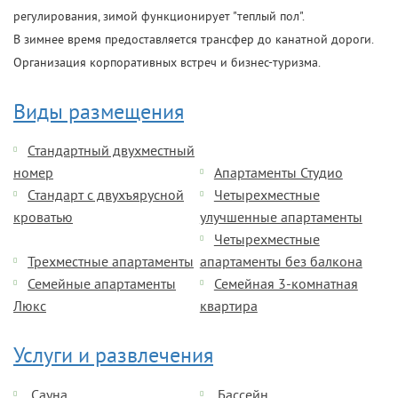
регулирования, зимой функционирует "теплый пол".
В зимнее время предоставляется трансфер до канатной дороги.
Организация корпоративных встреч и бизнес-туризма.
Виды размещения
Стандартный двухместный
номер
Апартаменты Студио
Стандарт с двухъярусной
Четырехместные
кроватью
улучшенные апартаменты
Четырехместные
Трехместные апартаменты
апартаменты без балкона
Семейные апартаменты
Семейная 3-комнатная
Люкс
квартира
Услуги и развлечения
Сауна
Бассейн