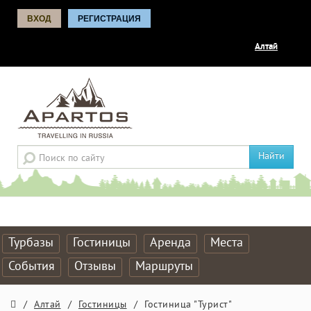
ВХОД
РЕГИСТРАЦИЯ
Алтай
Найти
Турбазы
Гостиницы
Аренда
Места
События
Отзывы
Маршруты
/
Алтай
/
Гостиницы
/
Гостиница "Турист"