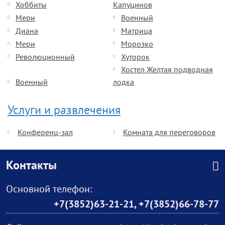
Хоббиты
Капуцинов
Мери
Военный
Диана
Матрица
Мери
Морозко
Революционный
Хуторок
Хостел Желтая подводная
Военный
лодка
Услуги и развлечения
Конференц-зал
Комната для переговоров
Контакты
Основной телефон:
+7(3852)63-21-21
,
+7(3852)66-78-77