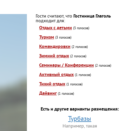
Гости считают, что
Гостиница Глаголь
подходит для:
Отдых с детьми
(3 голосов)
Туризм
(3 голосов)
Командировки
(2 голосов)
Зимний отдых
(2 голосов)
Семинары / Конференции
(2 голосов)
Активный отдых
(1 голосов)
Тихий отдых
(1 голосов)
Дайвинг
(1 голосов)
Есть и другие варианты размещения:
Турбазы
Например, такая