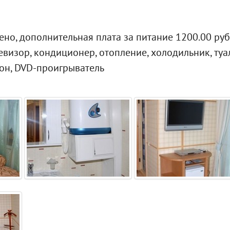
но, дополнительная плата за питание 1200.00 руб
визор, кондиционер, отопление, холодильник, туал
фон, DVD-проигрыватель