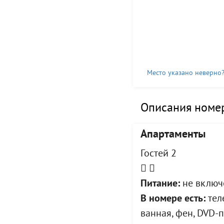
Место указано неверно
Описания номер
Апартаменты
Гостей 2
Питание:
не включе
В номере есть:
теле
ванная, фен, DVD-