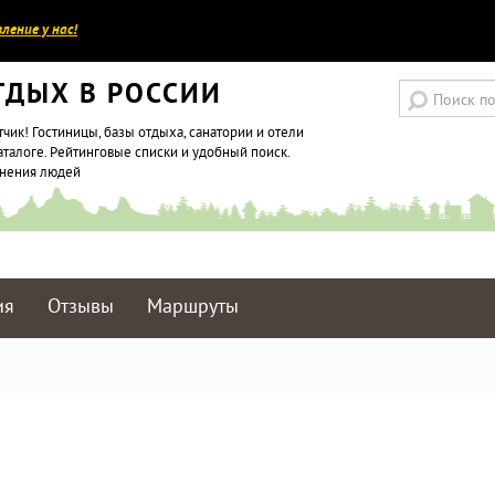
ление у нас!
ТДЫХ В РОССИИ
тчик! Гостиницы, базы отдыха, санатории и отели
аталоге. Рейтинговые списки и удобный поиск.
мнения людей
ия
Отзывы
Маршруты