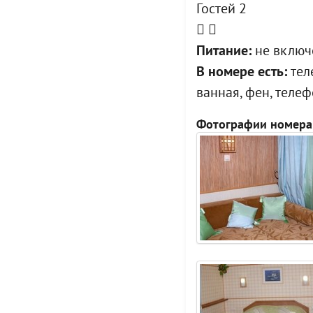
Гостей 2
Питание:
не включе
В номере есть:
теле
ванная, фен, теле
Фотографии номера