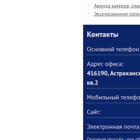
Аренда катеров, сна
Экскурсионное соп
Контакты
Основной телефон
Адрес офиса:
416190, Астраханск
кв.2
Мобильный телефо
Сайт:
Электронная почта
Огромная просьба - при об