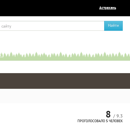
Астрахань
Найти
8
/ 9.3
ПРОГОЛОСОВАЛО
5
ЧЕЛОВЕК