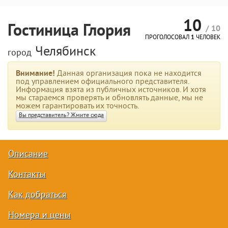
10
Гостиница Глория
/ 10
ПРОГОЛОСОВАЛ
1
ЧЕЛОВЕК
Челябинск
город
Внимание!
Данная организация пока не находится
под управлением официального представителя.
Информация взята из публичных источников. И хотя
мы стараемся проверять и обновлять данные, мы не
можем гарантировать их точность.
Вы представитель? Жмите сюда
Описание
Контакты
Как добраться
Номера и цены