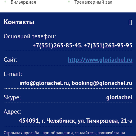
Бильярдная
Тренажерный зал
Контакты
Основной телефон:
+7(351)263-85-45
,
+7(351)263-93-95
Сайт:
http://www.gloriachel.ru
E-mail:
info@gloriachel.ru, booking@gloriachel.ru
Skype:
gloriachel
Адрес:
454091, г. Челябинск, ул. Тимирязева, 21-а
Огромная просьба - при обращении, ссылайтесь, пожалуйста на