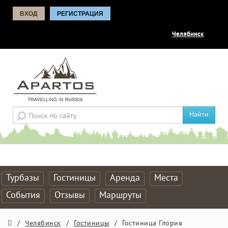
ВХОД
РЕГИСТРАЦИЯ
Челябинск
Найти
Турбазы
Гостиницы
Аренда
Места
События
Отзывы
Маршруты
/
Челябинск
/
Гостиницы
/
Гостиница Глория