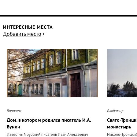
ИНТЕРЕСНЫЕ МЕСТА
Добавить место
Воронеж
Владимир
Дом, в котором родился писатель И.А.
Свято-Троиц
Бунин
монастырь
Известный русский писатель Иван Алексеевич
Николо-Троицкий