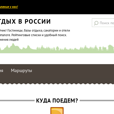
ление у нас!
ТДЫХ В РОССИИ
тчик! Гостиницы, базы отдыха, санатории и отели
аталоге. Рейтинговые списки и удобный поиск.
мнения людей
ия
Маршруты
КУДА ПОЕДЕМ?