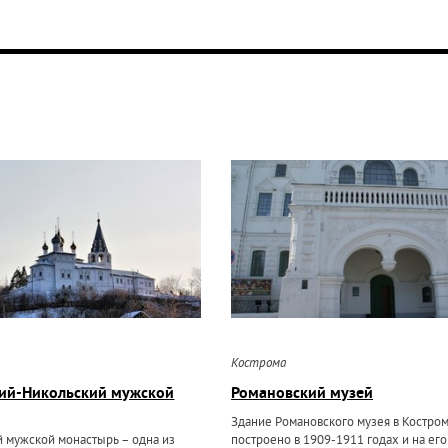
Кострома
кий-Никольский мужской
Романовский музей
Здание Романовского музея в Костро
 мужской монастырь – одна из
построено в 1909-1911 годах и на ег