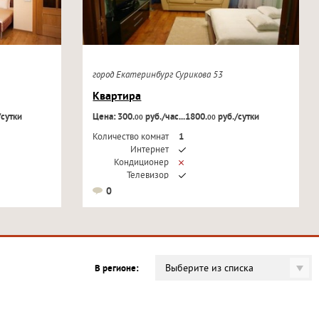
город Екатеринбург Сурикова 53
Квартира
/сутки
Цена: 300.
руб./час...1800.
руб./сутки
00
00
Количество комнат
1
Интернет
Кондиционер
Телевизор
0
Выберите из списка
В регионе: