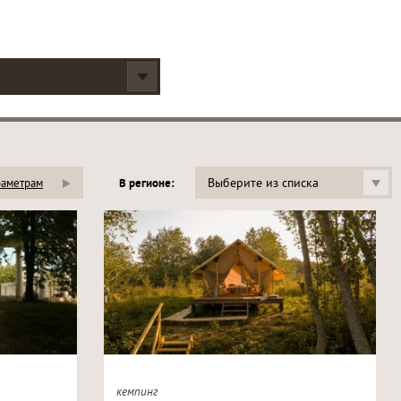
Выберите из списка
раметрам
В регионе:
кемпинг