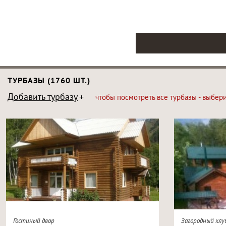
ТУРБАЗЫ (1760 ШТ.)
Добавить турбазу
чтобы посмотреть все турбазы - выбер
Гостиный двор
Загородный клу