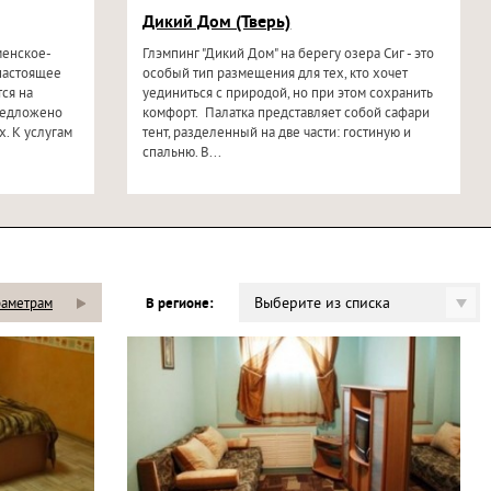
Дикий Дом (Тверь)
менское-
Глэмпинг "Дикий Дом" на берегу озера Сиг - это
 настоящее
особый тип размещения для тех, кто хочет
ся на
уединиться с природой, но при этом сохранить
редложено
комфорт. Палатка представляет собой сафари
. К услугам
тент, разделенный на две части: гостиную и
спальню. В...
Выберите из списка
раметрам
В регионе: