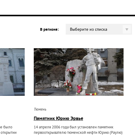
Выберите из списка
В регионе:
Тюмень
Памятник Юрию Эрвье
ме было
14 апреля 2006 года был установлен памятник
о открытии
первооткрывателю тюменской нефти Юрию (Раулю)