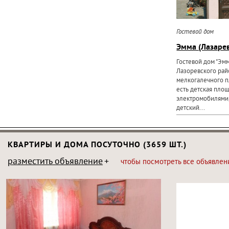
Гостевой дом
Эмма (Лазаре
Гостевой дом "Эм
Лазоревского райо
мелкогалечного п
есть детская пло
электромобилями,
детский...
КВАРТИРЫ И ДОМА ПОСУТОЧНО (3659 ШТ.)
разместить объявление
чтобы посмотреть все объявлен