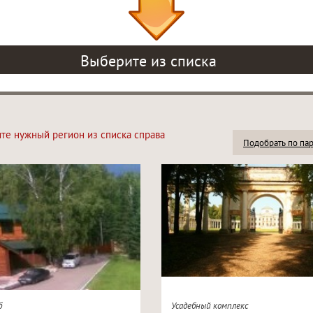
Выберите из списка
ите нужный регион из списка справа
Подобрать по па
б
Усадебный комплекс