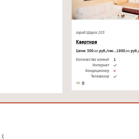
город Щорса 105
Квартира
Цена: 300.
руб./час...1800.
руб.
00
00
Количество комнат
1
Интернет
Кондиционер
Телевизор
0
:(