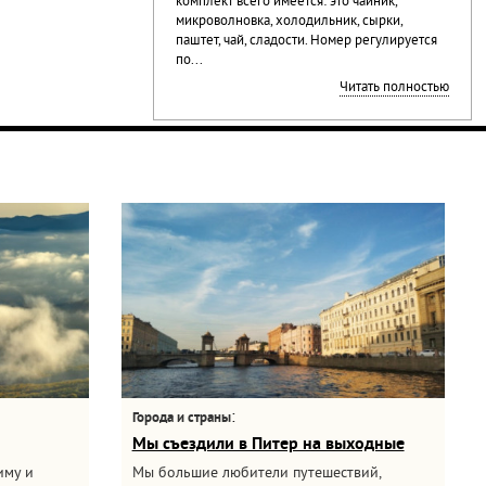
комплект всего имеется: это чайник,
микроволновка, холодильник, сырки,
паштет, чай, сладости. Номер регулируется
по...
Читать полностью
:
Города и страны
Мы съездили в Питер на выходные
иму и
Мы большие любители путешествий,