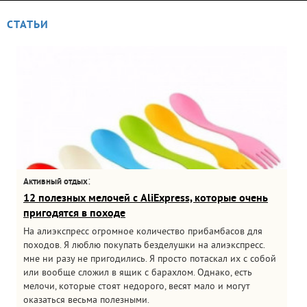
СТАТЬИ
:
Активный отдых
12 полезных мелочей с AliExpress, которые очень
пригодятся в походе
На алиэкспресс огромное количество прибамбасов для
походов. Я люблю покупать безделушки на алиэкспресс.
мне ни разу не пригодились. Я просто потаскал их с собой
или вообще сложил в ящик с барахлом. Однако, есть
мелочи, которые стоят недорого, весят мало и могут
оказаться весьма полезными.