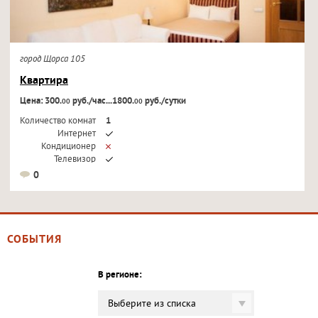
город Щорса 105
Квартира
Цена: 300.
руб./час...1800.
руб./сутки
00
00
Количество комнат
1
Интернет
Кондиционер
Телевизор
0
СОБЫТИЯ
В регионе:
Выберите из списка