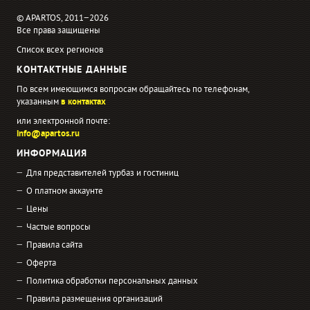
© APARTOS, 2011−2026
Все права защищены
Список всех регионов
КОНТАКТНЫЕ ДАННЫЕ
По всем имеющимся вопросам обращайтесь по телефонам,
указанным
в контактах
или электронной почте:
info@apartos.ru
ИНФОРМАЦИЯ
Для представителей турбаз и гостиниц
О платном аккаунте
Цены
Частые вопросы
Правила сайта
Оферта
Политика обработки персональных данных
Правила размещения организаций