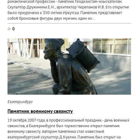
романтической профессии - памятник Геодезистам-изыскателям.
Скульптор Дружинина Е.Н., архитектор Черепанов И.В. Его открытие
было приурочено к 350-летию Иркутска. Памятник представляет
собой бронзовые фигуры двух мужчин, один из...
0
Екатеринбург
Памятник военному связисту
19 октября 2007 года, в профессиональный праздник - день военных
связистов, в Екатеринбурге был торжественно открыт памятник
военному связисту. Автором памятника стал известный
екатеринбургский скульптор Д.Куклин. Памятник был открыт на