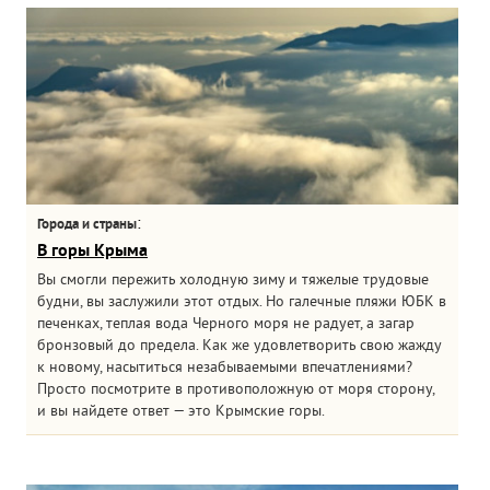
:
Города и страны
В горы Крыма
Вы смогли пережить холодную зиму и тяжелые трудовые
будни, вы заслужили этот отдых. Но галечные пляжи ЮБК в
печенках, теплая вода Черного моря не радует, а загар
бронзовый до предела. Как же удовлетворить свою жажду
к новому, насытиться незабываемыми впечатлениями?
Просто посмотрите в противоположную от моря сторону,
и вы найдете ответ — это Крымские горы.