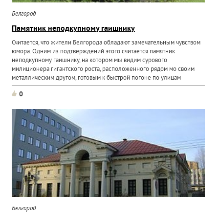
Белгород
Памятник неподкупному гаишнику
Считается, что жители Белгорода обладают замечательным чувством
юмора. Одним из подтверждений этого считается памятник
неподкупному гаишнику, на котором мы видим сурового
милиционера гигантского роста, расположенного рядом мо своим
металлическим другом, готовым к быстрой погоне по улицам
города...
0
Белгород