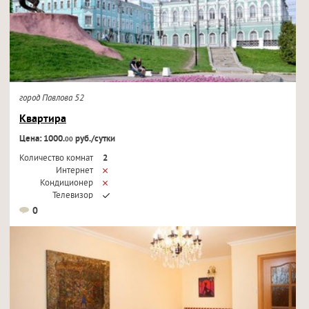
город Павлова 52
Квартира
Цена: 1000.
руб./сутки
00
Количество комнат
2
Интернет
Кондиционер
Телевизор
0