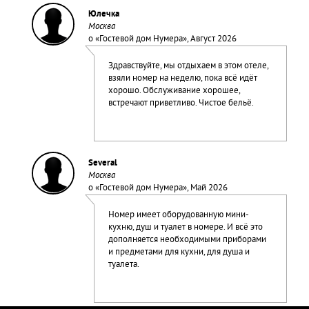
Юлечка
Москва
о «
Гостевой дом Нумера
», Август 2026
Здравствуйте, мы отдыхаем в этом отеле,
взяли номер на неделю, пока всё идёт
хорошо. Обслуживание хорошее,
встречают приветливо. Чистое бельё.
Several
Москва
о «
Гостевой дом Нумера
», Май 2026
Номер имеет оборудованную мини-
кухню, душ и туалет в номере. И всё это
дополняется необходимыми приборами
и предметами для кухни, для душа и
туалета.