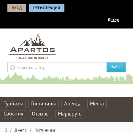
ВХОД
РЕГИСТРАЦИЯ
Днепр
Найти
Турбазы
Гостиницы
Аренда
Места
События
Отзывы
Маршруты
/
Днепр
/
Гостиницы