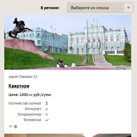
Выберите из списка
В регионе:
город Павлова 52
Квартира
Цена: 1000.
руб./сутки
00
Количество комнат
2
Интернет
Кондиционер
Телевизор
0