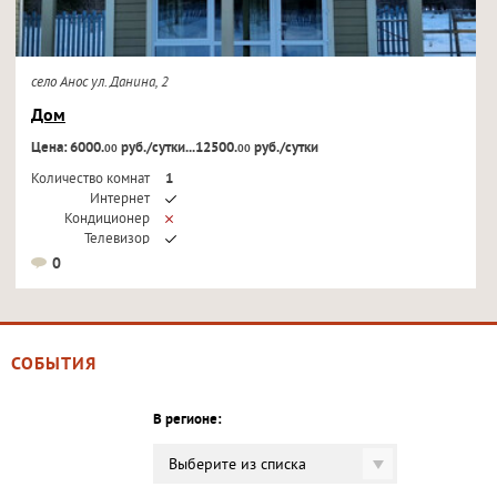
село Анос ул. Данина, 2
Дом
Цена: 6000.
руб./сутки...12500.
руб./сутки
00
00
Количество комнат
1
Интернет
Кондиционер
Телевизор
0
СОБЫТИЯ
В регионе:
Выберите из списка