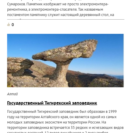
Сумароков. Памятник изобржает не просто электромонтера-
ремонтника, а электромонтера-спасателя. Так назваемым
постаментом памятнику служит настоящий деревянный стол, на
который и...
0
Алтай
Государственный Тигирекский заповедник
Государственный Тигирекский заповедник был образован в 1999
году на территории Алтайского края, он является одной из самых
молодых заповедных экосистем на территории России. На
территории заповедника встречается 35 редких и исчезающих видов