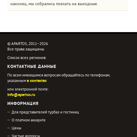
наконец, мы собрались поехать на выходные.
© APARTOS, 2011−2026
Все права защищены
Список всех регионов
КОНТАКТНЫЕ ДАННЫЕ
По всем имеющимся вопросам обращайтесь по телефонам,
указанным
в контактах
или электронной почте:
info@apartos.ru
ИНФОРМАЦИЯ
Для представителей турбаз и гостиниц
О платном аккаунте
Цены
Частые вопросы