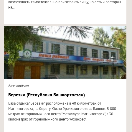
возможность самостоятельно приготовить пищу, но есть и ресторан
на...
База отдыха
Березки (Республика Башкортостан)
База отдыха "Березки" расположена в 40 километрах от
Магнитогорска, на берегу Южно-Уральского озера Банное. В 800
метрах от горнолыжного центр "Металлург-Магнитогорск", в 30
километрах от горнолыжного центр "Абзаково".