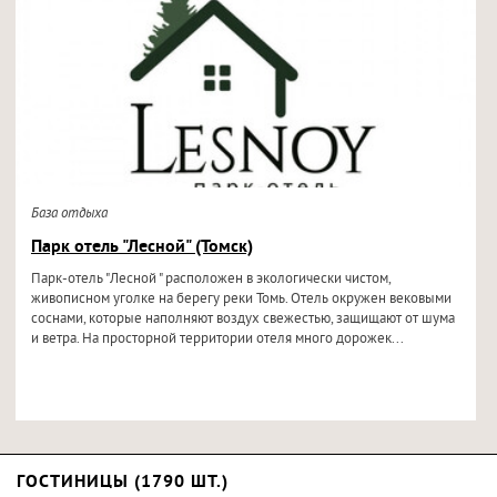
База отдыха
Парк отель "Лесной" (Томск)
Парк-отель "Лесной " расположен в экологически чистом,
живописном уголке на берегу реки Томь. Отель окружен вековыми
соснами, которые наполняют воздух свежестью, защищают от шума
и ветра. На просторной территории отеля много дорожек...
ГОСТИНИЦЫ (1790 ШТ.)