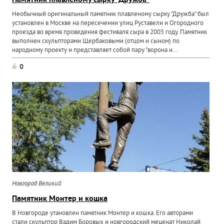
Памятник плавленому сырку "Дружба"
Необычный оригинальный памятник плавленому сырку "Дружба" был
установлен в Москве на пересечении улиц Руставели и Огородного
проезда во время проведения фестиваля сыра в 2005 году. Памятник
выполнен скульпторами Щербаковыми (отцом и сыном) по
народному проекту и представляет собой пару "ворона и...
0
Новгород Великий
Памятник Монтер и кошка
В Новгороде утановлен памятник Монтер и кошка. Его авторами
стали скульптор Вадим Боровых и новгородский меценат Николай