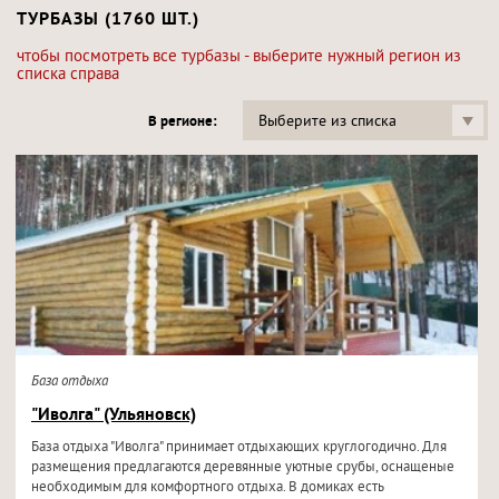
ТУРБАЗЫ (1760 ШТ.)
чтобы посмотреть все турбазы - выберите нужный регион из
списка справа
Выберите из списка
В регионе:
База отдыха
"Иволга" (Ульяновск)
База отдыха "Иволга" принимает отдыхающих круглогодично. Для
размещения предлагаются деревянные уютные срубы, оснащеные
необходимым для комфортного отдыха. В домиках есть