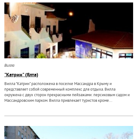
Вилла
"Катрин" (Ялта)
Вилла "Катрин" расположена в поселке Массандра в Крыму и
представляет собой современный комплекс для отдыха. Вилла
окружена с двух сторон прекрасными пейзажами: персиковым садом и
Массандровским парком. Вилла привлекает туристов кроме...