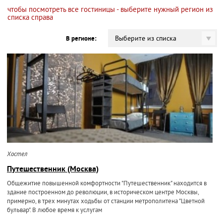
чтобы посмотреть все гостиницы - выберите нужный регион из
списка справа
Выберите из списка
В регионе:
Хостел
Путешественник (Москва)
Общежитие повышенной комфортности "Путешественник" находится в
здание построенном до революции, в историческом центре Москвы,
примерно, в трех минутах ходьбы от станции метрополитена "Цветной
бульвар". В любое время к услугам