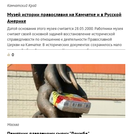
Камчатский Край
Музей истории православия на Камчатке и в Русской
Америке
Датой основания этого музея считается 28.05.2000. Работники музея
считают своей основной задачей восстановление исторической
справедливости по отношению к деятельности Православной
Церкви на Камчатке. В исторических документах сохранилось мало
сведений об этой деятельности. Кроме того, работники...
0
Москва