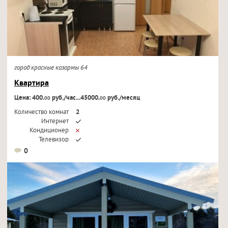
город красные казармы 64
Квартира
Цена: 400.
руб./час...45000.
руб./месяц
00
00
Количество комнат
2
Интернет
Кондиционер
Телевизор
0