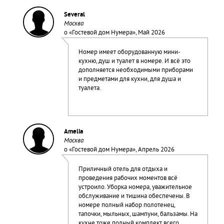
Several
Москва
о «
Гостевой дом Нумера
», Май 2026
Номер имеет оборудованную мини-
кухню, душ и туалет в номере. И всё это
дополняется необходимыми приборами
и предметами для кухни, для душа и
туалета.
Amelia
Москва
о «
Гостевой дом Нумера
», Апрель 2026
Приличный отель для отдыха и
проведения рабочих моментов всё
устроило. Уборка номера, уважительное
обслуживание и тишина обеспечены. В
номере полный набор полотенец,
тапочки, мыльных, шампуни, бальзамы. На
кухне тоже полный комплект всего