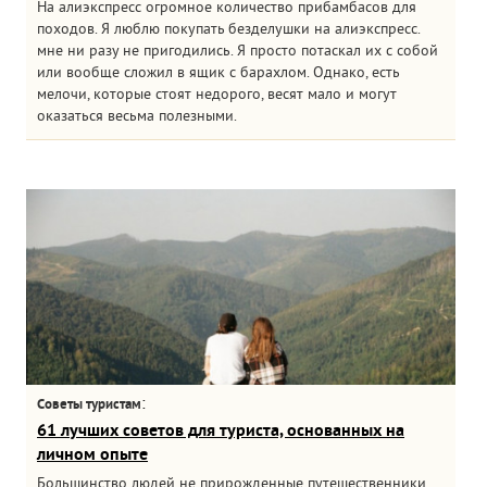
На алиэкспресс огромное количество прибамбасов для
походов. Я люблю покупать безделушки на алиэкспресс.
мне ни разу не пригодились. Я просто потаскал их с собой
или вообще сложил в ящик с барахлом. Однако, есть
мелочи, которые стоят недорого, весят мало и могут
оказаться весьма полезными.
:
Советы туристам
61 лучших советов для туриста, основанных на
личном опыте
Большинство людей не прирожденные путешественники.