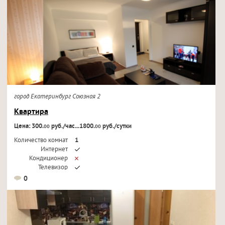
город Екатеринбург Союзная 2
Квартира
Цена: 300.
руб./час...1800.
руб./сутки
00
00
Количество комнат
1
Интернет
Кондиционер
Телевизор
0