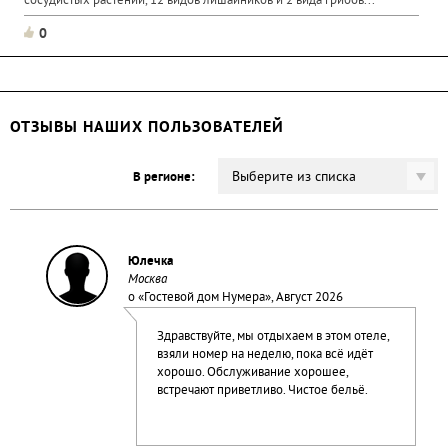
сосудистых растений, 12 видов лишайников и 2 вида грибов...
0
ОТЗЫВЫ НАШИХ ПОЛЬЗОВАТЕЛЕЙ
Выберите из списка
В регионе:
Юлечка
Москва
о «
Гостевой дом Нумера
», Август 2026
Здравствуйте, мы отдыхаем в этом отеле,
взяли номер на неделю, пока всё идёт
хорошо. Обслуживание хорошее,
встречают приветливо. Чистое бельё.